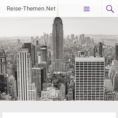
Zum
Reise-Themen.Net
Inhalt
springen