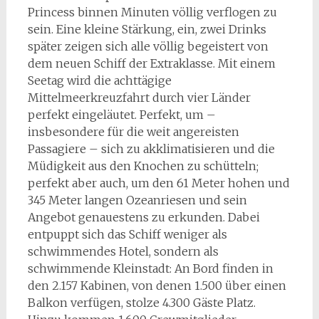
Princess binnen Minuten völlig verflogen zu
sein. Eine kleine Stärkung, ein, zwei Drinks
später zeigen sich alle völlig begeistert von
dem neuen Schiff der Extraklasse. Mit einem
Seetag wird die achttägige
Mittelmeerkreuzfahrt durch vier Länder
perfekt eingeläutet. Perfekt, um –
insbesondere für die weit angereisten
Passagiere – sich zu akklimatisieren und die
Müdigkeit aus den Knochen zu schütteln;
perfekt aber auch, um den 61 Meter hohen und
345 Meter langen Ozeanriesen und sein
Angebot genauestens zu erkunden. Dabei
entpuppt sich das Schiff weniger als
schwimmendes Hotel, sondern als
schwimmende Kleinstadt: An Bord finden in
den 2.157 Kabinen, von denen 1.500 über einen
Balkon verfügen, stolze 4.300 Gäste Platz.