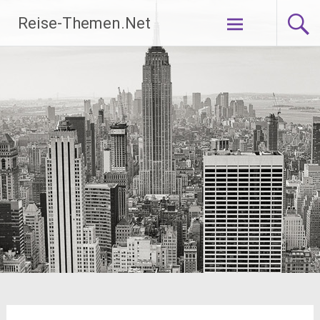
Zum
Reise-Themen.Net
Inhalt
springen