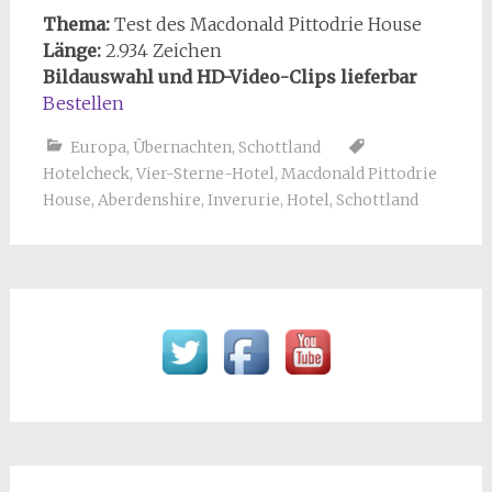
Thema:
Test des Macdonald Pittodrie House
Länge:
2.934 Zeichen
Bildauswahl und HD-Video-Clips lieferbar
Bestellen
Europa
,
Übernachten
,
Schottland
Hotelcheck
,
Vier-Sterne-Hotel
,
Macdonald Pittodrie
House
,
Aberdenshire
,
Inverurie
,
Hotel
,
Schottland