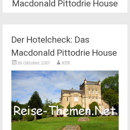
Macdonald Pittodrie House
Der Hotelcheck: Das
Macdonald Pittodrie House
19. Oktober 2017
KTR