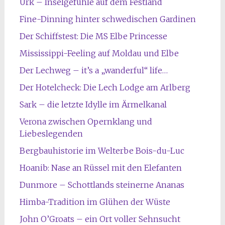
Urk – Inselgefühle auf dem Festland
Fine-Dinning hinter schwedischen Gardinen
Der Schiffstest: Die MS Elbe Princesse
Mississippi-Feeling auf Moldau und Elbe
Der Lechweg – it’s a „wanderful“ life…
Der Hotelcheck: Die Lech Lodge am Arlberg
Sark – die letzte Idylle im Ärmelkanal
Verona zwischen Opernklang und
Liebeslegenden
Bergbauhistorie im Welterbe Bois-du-Luc
Hoanib: Nase an Rüssel mit den Elefanten
Dunmore – Schottlands steinerne Ananas
Himba-Tradition im Glühen der Wüste
John O’Groats – ein Ort voller Sehnsucht