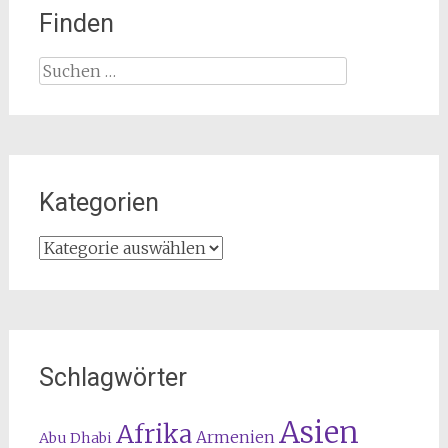
Finden
Suchen
nach:
Kategorien
Kategorien
Schlagwörter
Asien
Afrika
Armenien
Abu Dhabi