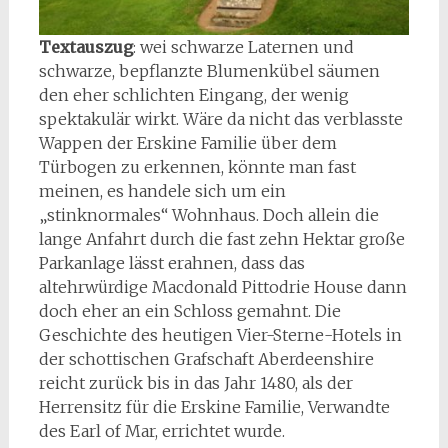
Textauszug
: wei schwarze Laternen und
schwarze, bepflanzte Blumenkübel säumen
den eher schlichten Eingang, der wenig
spektakulär wirkt. Wäre da nicht das verblasste
Wappen der Erskine Familie über dem
Türbogen zu erkennen, könnte man fast
meinen, es handele sich um ein
„stinknormales“ Wohnhaus. Doch allein die
lange Anfahrt durch die fast zehn Hektar große
Parkanlage lässt erahnen, dass das
altehrwürdige Macdonald Pittodrie House dann
doch eher an ein Schloss gemahnt. Die
Geschichte des heutigen Vier-Sterne-Hotels in
der schottischen Grafschaft Aberdeenshire
reicht zurück bis in das Jahr 1480, als der
Herrensitz für die Erskine Familie, Verwandte
des Earl of Mar, errichtet wurde.