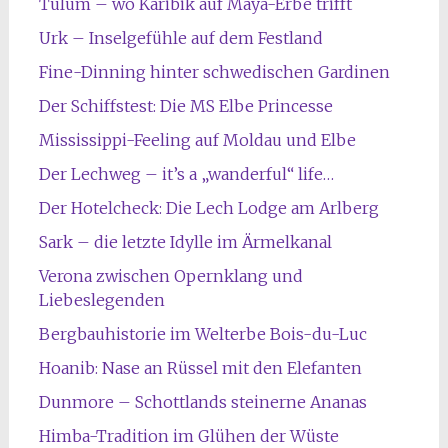
Tulum – wo Karibik auf Maya-Erbe trifft
Urk – Inselgefühle auf dem Festland
Fine-Dinning hinter schwedischen Gardinen
Der Schiffstest: Die MS Elbe Princesse
Mississippi-Feeling auf Moldau und Elbe
Der Lechweg – it’s a „wanderful“ life…
Der Hotelcheck: Die Lech Lodge am Arlberg
Sark – die letzte Idylle im Ärmelkanal
Verona zwischen Opernklang und
Liebeslegenden
Bergbauhistorie im Welterbe Bois-du-Luc
Hoanib: Nase an Rüssel mit den Elefanten
Dunmore – Schottlands steinerne Ananas
Himba-Tradition im Glühen der Wüste