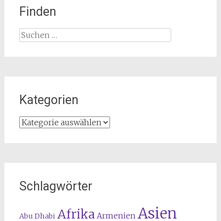
Finden
Suchen
nach:
Kategorien
Kategorien
Schlagwörter
Asien
Afrika
Armenien
Abu Dhabi