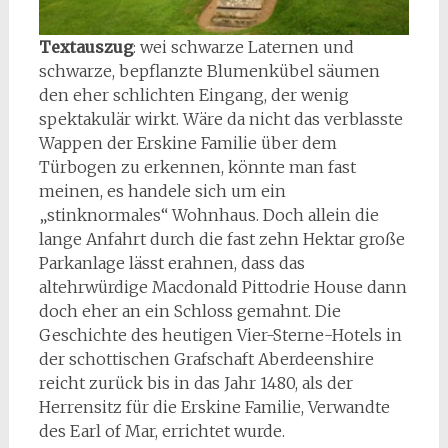
Textauszug
: wei schwarze Laternen und
schwarze, bepflanzte Blumenkübel säumen
den eher schlichten Eingang, der wenig
spektakulär wirkt. Wäre da nicht das verblasste
Wappen der Erskine Familie über dem
Türbogen zu erkennen, könnte man fast
meinen, es handele sich um ein
„stinknormales“ Wohnhaus. Doch allein die
lange Anfahrt durch die fast zehn Hektar große
Parkanlage lässt erahnen, dass das
altehrwürdige Macdonald Pittodrie House dann
doch eher an ein Schloss gemahnt. Die
Geschichte des heutigen Vier-Sterne-Hotels in
der schottischen Grafschaft Aberdeenshire
reicht zurück bis in das Jahr 1480, als der
Herrensitz für die Erskine Familie, Verwandte
des Earl of Mar, errichtet wurde.