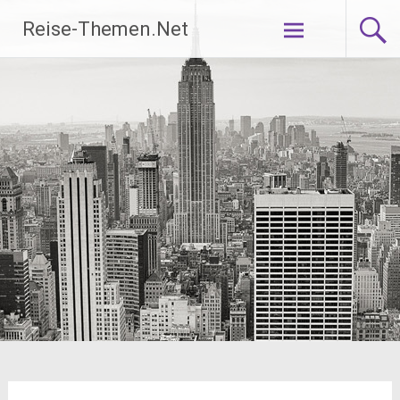
Zum
Reise-Themen.Net
Inhalt
springen