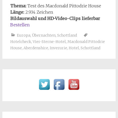
Thema:
Test des Macdonald Pittodrie House
Länge:
2.934 Zeichen
Bildauswahl und HD-Video-Clips lieferbar
Bestellen
Europa
,
Übernachten
,
Schottland
Hotelcheck
,
Vier-Sterne-Hotel
,
Macdonald Pittodrie
House
,
Aberdenshire
,
Inverurie
,
Hotel
,
Schottland