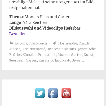
unzählige Male auf seine ureigene Art im Bild
festgehalten hat.
Thema:
Monets Haus und Garten
Länge
: 6.423 Zeichen
Bildauswahl und Videoclips lieferbar
Bestellen
Europa
,
Frankreich
Normandie
,
Claude
Monet
,
Clos Normand
,
Impressionismus.
,
Japanische
Brücke
,
Künstler
,
Frankreich
,
Monets Garten
,
Kunst
,
Seerosen
,
Garten
,
Karsten-Thilo Raab
,
Giverny