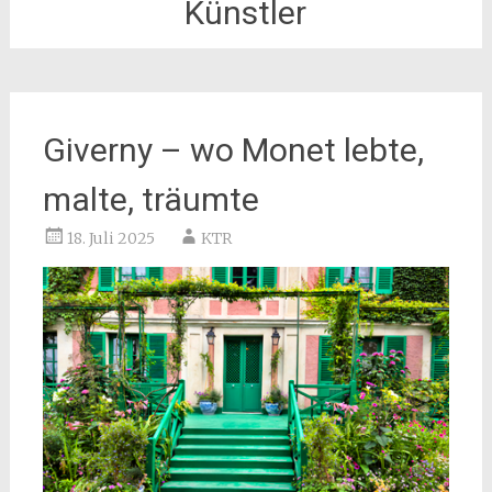
Künstler
Giverny – wo Monet lebte,
malte, träumte
18. Juli 2025
KTR