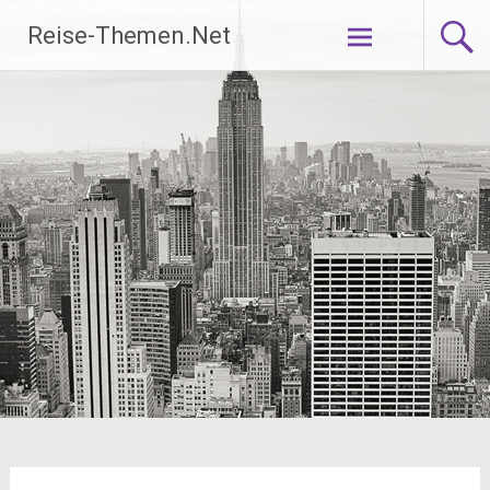
Zum
Reise-Themen.Net
Inhalt
springen