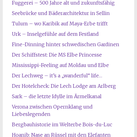
Fuggerei – 500 Jahre alt und zukunftsfähig
Seebrücke und Bäderarchitektur in Sellin
Tulum – wo Karibik auf Maya-Erbe trifft
Urk – Inselgefühle auf dem Festland
Fine-Dinning hinter schwedischen Gardinen
Der Schiffstest: Die MS Elbe Princesse
Mississippi-Feeling auf Moldau und Elbe
Der Lechweg – it’s a „wanderful“ life…
Der Hotelcheck: Die Lech Lodge am Arlberg
Sark – die letzte Idylle im Ärmelkanal
Verona zwischen Opernklang und
Liebeslegenden
Bergbauhistorie im Welterbe Bois-du-Luc
Hoanib: Nase an Rüssel mit den Elefanten