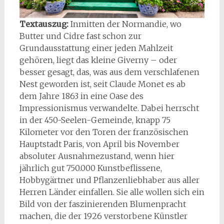
Textauszug:
Inmitten der Normandie, wo
Butter und Cidre fast schon zur
Grundausstattung einer jeden Mahlzeit
gehören, liegt das kleine Giverny
– oder
besser gesagt, das, was aus dem verschlafenen
Nest geworden ist, seit Claude Monet es ab
dem Jahre 1863 in eine Oase des
Impressionismus verwandelte. Dabei herrscht
in der 450-Seelen-Gemeinde, knapp 75
Kilometer vor den Toren der franz
ösischen
Hauptstadt Paris, von April bis November
absoluter Ausnahmezustand, wenn hier
jährlich gut 750.000 Kunstbeflissene,
Hobbygärtner und Pflanzenliebhaber aus aller
Herren Länder einfallen. Sie alle wollen sich ein
Bild von der faszinierenden Blumenpracht
machen, die der 1926 verstorbene Künstler