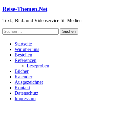
Zum
Reise-Themen.Net
Inhalt
springen
Text-, Bild- und Videoservice für Medien
Suchen
nach:
Startseite
Wir über uns
Bestellen
Referenzen
Leseproben
Bücher
Kalender
Ausgezeichnet
Kontakt
Datenschutz
Impressum