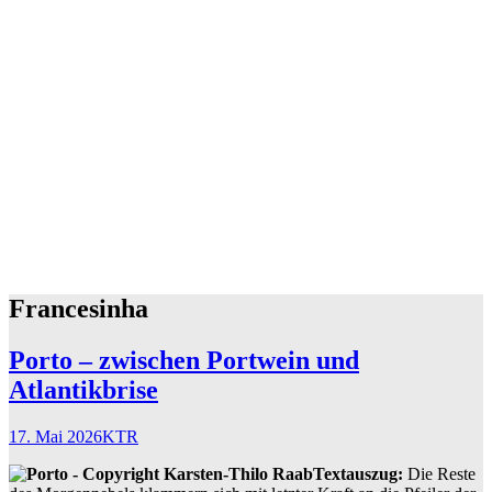
Francesinha
Porto – zwischen Portwein und
Atlantikbrise
17. Mai 2026
KTR
Textauszug:
Die Reste