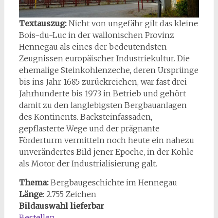
Textauszug:
Nicht von ungefähr gilt das kleine
Bois-du-Luc in der wallonischen Provinz
Hennegau als eines der bedeutendsten
Zeugnissen europäischer Industriekultur. Die
ehemalige Steinkohlenzeche, deren Ursprünge
bis ins Jahr 1685 zurückreichen, war fast drei
Jahrhunderte bis 1973 in Betrieb und gehört
damit zu den langlebigsten Bergbauanlagen
des Kontinents. Backsteinfassaden,
gepflasterte Wege und der prägnante
Förderturm vermitteln noch heute ein nahezu
unverändertes Bild jener Epoche, in der Kohle
als Motor der Industrialisierung galt.
Thema:
Bergbaugeschichte im Hennegau
Länge
: 2.755 Zeichen
Bildauswahl lieferbar
Bestellen