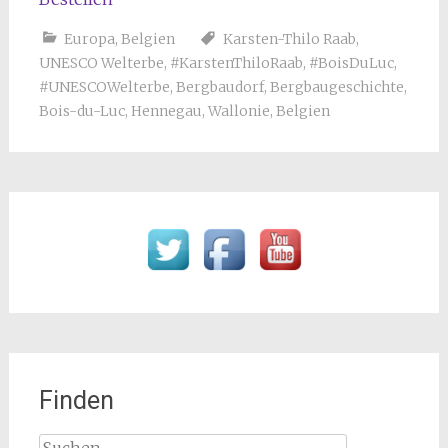
Europa
,
Belgien
Karsten-Thilo Raab
,
UNESCO Welterbe
,
#KarstenThiloRaab
,
#BoisDuLuc
,
#UNESCOWelterbe
,
Bergbaudorf
,
Bergbaugeschichte
,
Bois-du-Luc
,
Hennegau
,
Wallonie
,
Belgien
Finden
Suchen