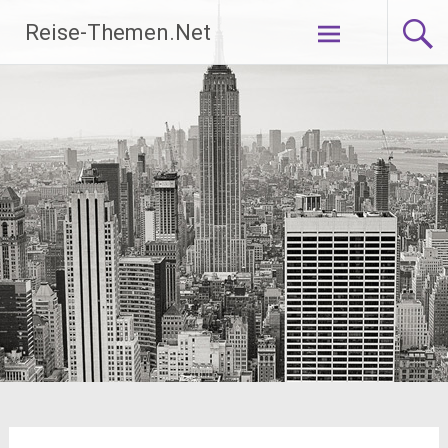
Zum
Reise-Themen.Net
Inhalt
springen