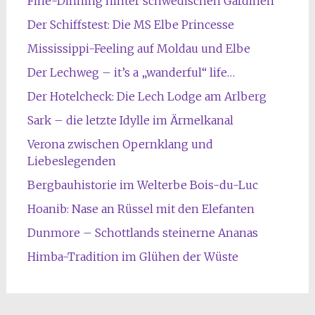
Fine-Dinning hinter schwedischen Gardinen
Der Schiffstest: Die MS Elbe Princesse
Mississippi-Feeling auf Moldau und Elbe
Der Lechweg – it’s a „wanderful“ life…
Der Hotelcheck: Die Lech Lodge am Arlberg
Sark – die letzte Idylle im Ärmelkanal
Verona zwischen Opernklang und
Liebeslegenden
Bergbauhistorie im Welterbe Bois-du-Luc
Hoanib: Nase an Rüssel mit den Elefanten
Dunmore – Schottlands steinerne Ananas
Himba-Tradition im Glühen der Wüste