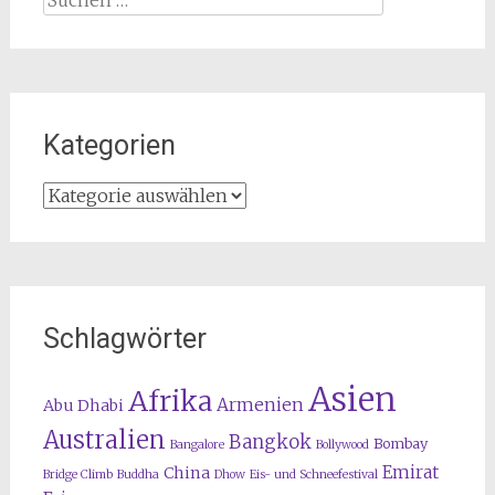
nach:
Kategorien
Kategorien
Schlagwörter
Asien
Afrika
Armenien
Abu Dhabi
Australien
Bangkok
Bombay
Bangalore
Bollywood
Emirat
China
Bridge Climb
Buddha
Dhow
Eis- und Schneefestival