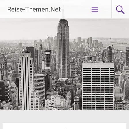
Zum
Reise-Themen.Net
Inhalt
springen