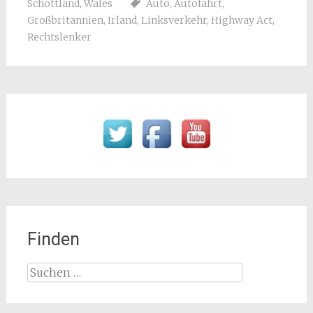
Schottland
,
Wales
Auto
,
Autofahrt
,
Großbritannien
,
Irland
,
Linksverkehr
,
Highway Act
,
Rechtslenker
Finden
Suchen
nach: