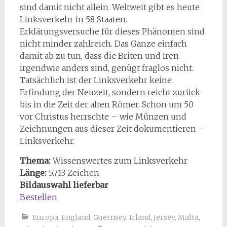
sind damit nicht allein. Weltweit gibt es heute
Linksverkehr in 58 Staaten.
Erklärungsversuche für dieses Phänomen sind
nicht minder zahlreich. Das Ganze einfach
damit ab zu tun, dass die Briten und Iren
irgendwie anders sind, genügt fraglos nicht.
Tatsächlich ist der Linksverkehr keine
Erfindung der Neuzeit, sondern reicht zurück
bis in die Zeit der alten Römer. Schon um 50
vor Christus herrschte – wie Münzen und
Zeichnungen aus dieser Zeit dokumentieren –
Linksverkehr.
Thema:
Wissenswertes zum Linksverkehr
Länge:
5.713 Zeichen
Bildauswahl lieferbar
Bestellen
Europa
,
England
,
Guernsey
,
Irland
,
Jersey
,
Malta
,