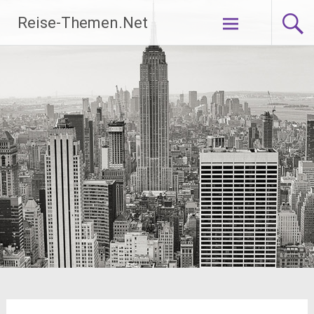
Zum
Reise-Themen.Net
Inhalt
springen