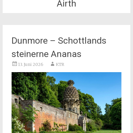
Airth
Dunmore – Schottlands
steinerne Ananas
13. Juni 2026
KTR