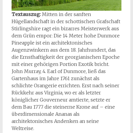
Textauszug:
Mitten in der sanften
Hügellandschaft in der schottischen Grafschaft
Stirlingshire ragt ein bizarres Meisterwerk aus
dem Grün empor: Die 14 Meter hohe Dunmore
Pineapple ist ein architektonisches
Augenzwinkern aus dem 18. Jahrhundert, das
die Ernsthaftigkeit der georgianischen Epoche
mit einer gehörigen Portion Exotik bricht.
John Murray, 4. Earl of Dunmore, ließ das
Gartenhaus im Jahre 1761 zunächst als
schlichte Orangerie errichten. Erst nach seiner
Rückkehr aus Virginia, wo er als letzter
königlicher Gouverneur amtierte, setzte er
dem Bau 1777 die steinerne Krone auf – eine
überdimensionale Ananas als
architektonisches Andenken an seine
Weltreise.