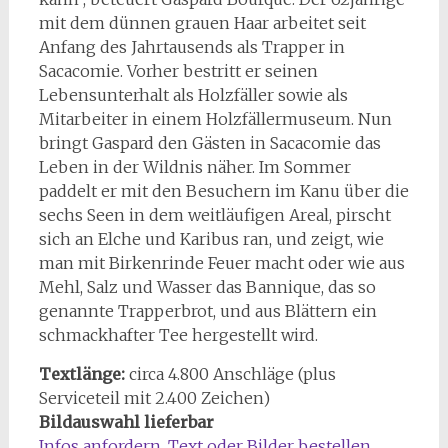
mit dem dünnen grauen Haar arbeitet seit
Anfang des Jahrtausends als Trapper in
Sacacomie. Vorher bestritt er seinen
Lebensunterhalt als Holzfäller sowie als
Mitarbeiter in einem Holzfällermuseum. Nun
bringt Gaspard den Gästen in Sacacomie das
Leben in der Wildnis näher. Im Sommer
paddelt er mit den Besuchern im Kanu über die
sechs Seen in dem weitläufigen Areal, pirscht
sich an Elche und Karibus ran, und zeigt, wie
man mit Birkenrinde Feuer macht oder wie aus
Mehl, Salz und Wasser das Bannique, das so
genannte Trapperbrot, und aus Blättern ein
schmackhafter Tee hergestellt wird.
Textlänge:
circa 4.800 Anschläge (plus
Serviceteil mit 2.400 Zeichen)
Bildauswahl lieferbar
Infos anfordern, Text oder Bilder bestellen