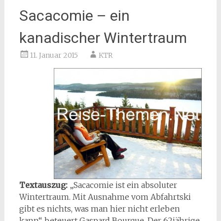
Sacacomie – ein
kanadischer Wintertraum
11. Januar 2015
KTR
Textauszug:
„Sacacomie ist ein absoluter
Wintertraum. Mit Ausnahme vom Abfahrtski
gibt es nichts, was man hier nicht erleben
kann“, beteuert Gaspard Bourque. Der 62jährige