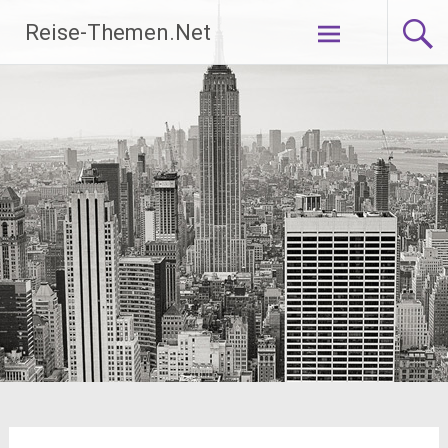
Zum
Reise-Themen.Net
Inhalt
springen