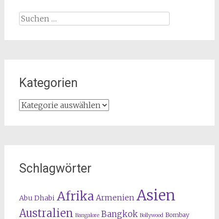
Suchen
nach:
Kategorien
Kategorien
Schlagwörter
Asien
Afrika
Armenien
Abu Dhabi
Australien
Bangkok
Bombay
Bangalore
Bollywood