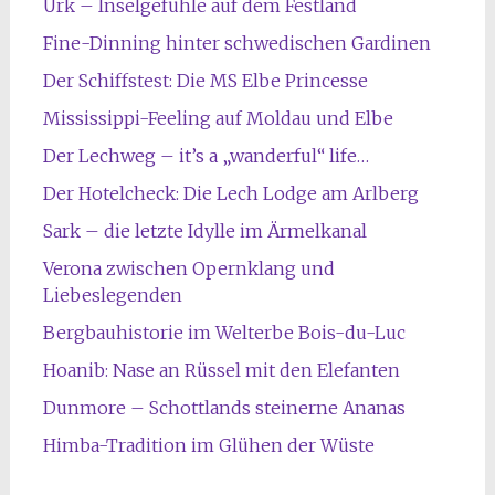
Urk – Inselgefühle auf dem Festland
Fine-Dinning hinter schwedischen Gardinen
Der Schiffstest: Die MS Elbe Princesse
Mississippi-Feeling auf Moldau und Elbe
Der Lechweg – it’s a „wanderful“ life…
Der Hotelcheck: Die Lech Lodge am Arlberg
Sark – die letzte Idylle im Ärmelkanal
Verona zwischen Opernklang und
Liebeslegenden
Bergbauhistorie im Welterbe Bois-du-Luc
Hoanib: Nase an Rüssel mit den Elefanten
Dunmore – Schottlands steinerne Ananas
Himba-Tradition im Glühen der Wüste