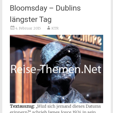
Bloomsday – Dublins
längster Tag
4. Februar 2015
KTR
Textauszug:
„Wird sich jemand dieses Datums
erinnern?“, schrieb James Joyce 1924 in sein