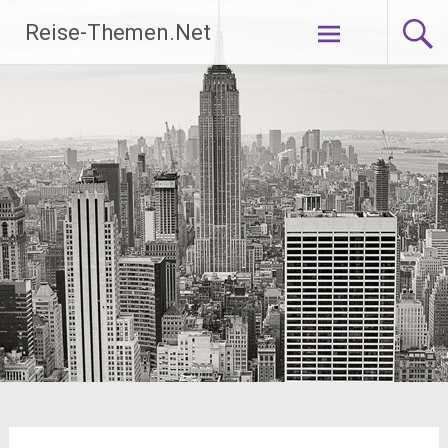
Zum
Reise-Themen.Net
Inhalt
springen