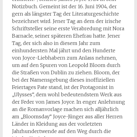
Notizbuch. Gemeint ist der 16. Juni 1904, der
gern als längster Tag der Literaturgeschichte
bezeichnet wird. Jener Tag an dem der irische
Schriftsteller seine erste Verabredung mit Nora
Barnacle, seiner späteren Ehefrau hatte. Jener
Tag, der sich also in diesem Jahr zum
einhundersten Mal jährt und den Hunderte
von Joyce-Liebhabern zum Anlass nehmen,
um auf den Spuren von Leopold Bloom durch
die Straßen von Dublin zu ziehen. Bloom, der
bei der Namensgebung dieses inoffiziellen
Feiertages Pate stand, ist der Protagonist in
„Ulysses“, dem wohl bedeutendstem Werk aus
der Feder von James Joyce. In enger Anlehnung
an die Romanvorlage machen sich alljährlich
am „Bloomsday“ Joyce-Jünger aus aller Herren
Länder in Kleidung aus der vorletzten
Jahrhundertwende auf den Weg durch die