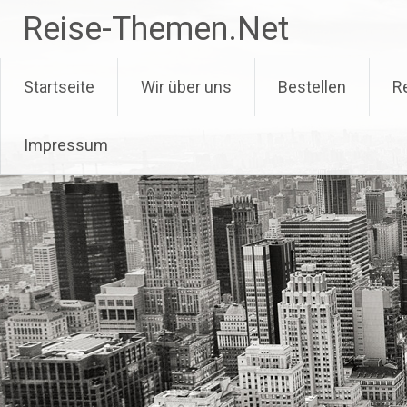
Zum
Reise-Themen.Net
Inhalt
springen
Startseite
Wir über uns
Bestellen
R
Impressum