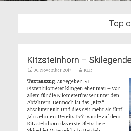
Top o
Kitzsteinhorn – Skilegend
30. November 2017
KTR
Textauszug
: Zugegeben, 41
Pistenkilometer klingen eher mau – vor
allem für die Kilometerfresser unter den
Abfahrern. Dennoch ist das „Kitz“
absoluter Kult. Und dies seit mehr als fünf
Jahrzehnten. Bereits 1965 wurde auf dem
Kitzsteinhorn das erste Gletscher-
Skigebiet Österreichs in Betrieb