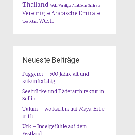
Thailand
VAE
Vereiigte Arabische Emirate
Vereinigte Arabische Emirate
Wüste
West Ghat
Neueste Beiträge
Fuggerei – 500 Jahre alt und
zukunftsfähig
Seebrücke und Bäderarchitektur in
Sellin
Tulum – wo Karibik auf Maya-Erbe
trifft
Urk – Inselgefühle auf dem
Festland