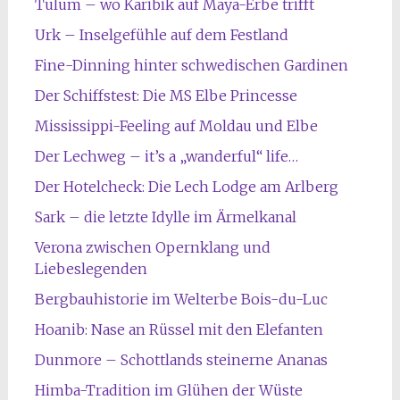
Tulum – wo Karibik auf Maya-Erbe trifft
Urk – Inselgefühle auf dem Festland
Fine-Dinning hinter schwedischen Gardinen
Der Schiffstest: Die MS Elbe Princesse
Mississippi-Feeling auf Moldau und Elbe
Der Lechweg – it’s a „wanderful“ life…
Der Hotelcheck: Die Lech Lodge am Arlberg
Sark – die letzte Idylle im Ärmelkanal
Verona zwischen Opernklang und
Liebeslegenden
Bergbauhistorie im Welterbe Bois-du-Luc
Hoanib: Nase an Rüssel mit den Elefanten
Dunmore – Schottlands steinerne Ananas
Himba-Tradition im Glühen der Wüste