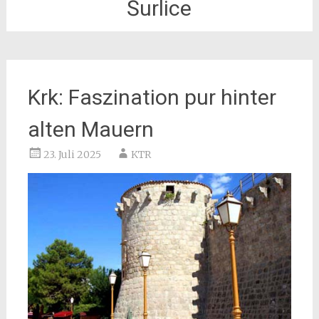
Šurlice
Krk: Faszination pur hinter
alten Mauern
23. Juli 2025
KTR