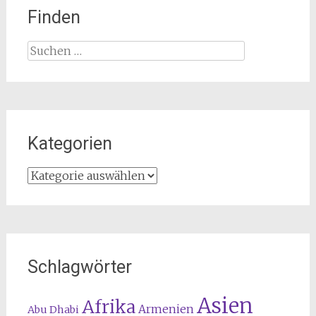
Finden
Suchen
nach:
Kategorien
Kategorien
Schlagwörter
Asien
Afrika
Armenien
Abu Dhabi