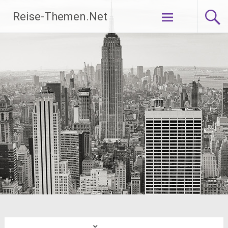
Zum
Reise-Themen.Net
Inhalt
springen