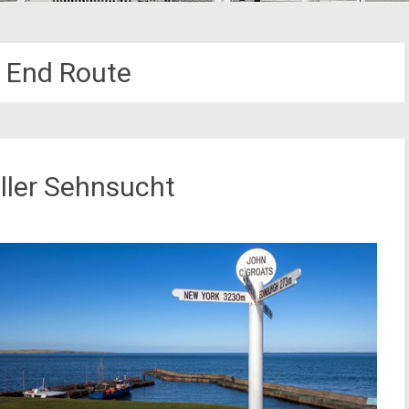
s End Route
oller Sehnsucht