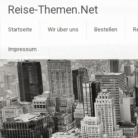
Zum
Reise-Themen.Net
Inhalt
springen
Startseite
Wir über uns
Bestellen
R
Impressum