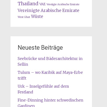
Thailand
VAE
Vereiigte Arabische Emirate
Vereinigte Arabische Emirate
Wüste
West Ghat
Neueste Beiträge
Seebrücke und Bäderarchitektur in
Sellin
Tulum – wo Karibik auf Maya-Erbe
trifft
Urk – Inselgefühle auf dem
Festland
Fine-Dinning hinter schwedischen
Gardinen