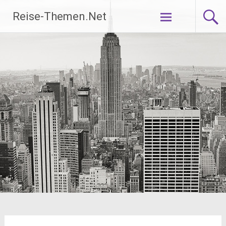
Zum
Reise-Themen.Net
Inhalt
springen