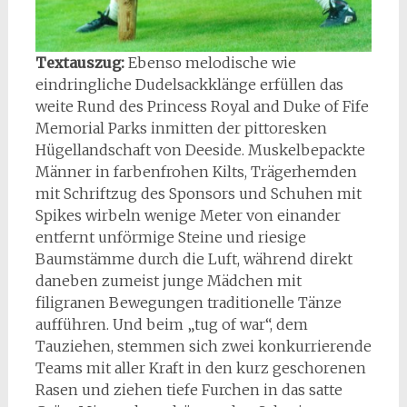
Textauszug:
Ebenso melodische wie
eindringliche Dudelsackklänge erfüllen das
weite Rund des Princess Royal and Duke of Fife
Memorial Parks inmitten der pittoresken
Hügellandschaft von Deeside. Muskelbepackte
Männer in farbenfrohen Kilts, Trägerhemden
mit Schriftzug des Sponsors und Schuhen mit
Spikes wirbeln wenige Meter von einander
entfernt unförmige Steine und riesige
Baumstämme durch die Luft, während direkt
daneben zumeist junge Mädchen mit
filigranen Bewegungen traditionelle Tänze
aufführen. Und beim „tug of war“, dem
Tauziehen, stemmen sich zwei konkurrierende
Teams mit aller Kraft in den kurz geschorenen
Rasen und ziehen tiefe Furchen in das satte