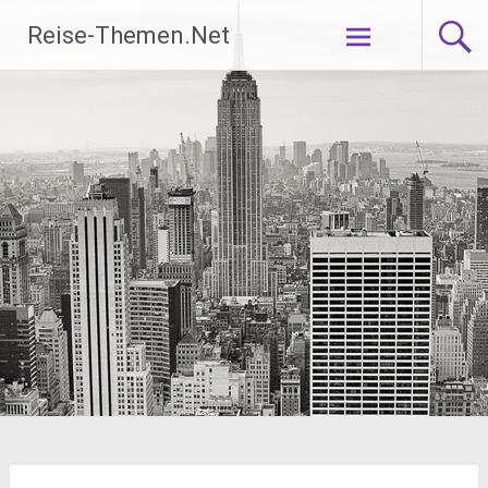
Zum
Reise-Themen.Net
Inhalt
springen