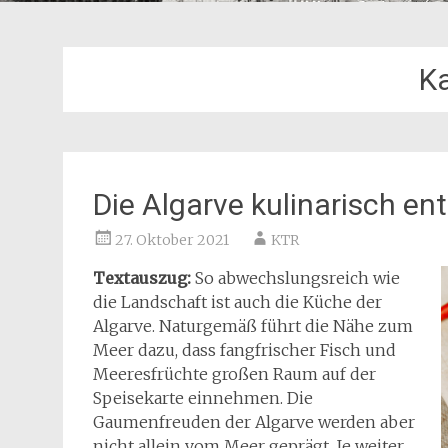
K
Die Algarve kulinarisch e
27. Oktober 2021
KTR
Textauszug:
So abwechslungsreich wie
die Landschaft ist auch die Küche der
Algarve. Naturgemäß führt die Nähe zum
Meer dazu, dass fangfrischer Fisch und
Meeresfrüchte großen Raum auf der
Speisekarte einnehmen. Die
Gaumenfreuden der Algarve werden aber
nicht allein vom Meer geprägt. Je weiter