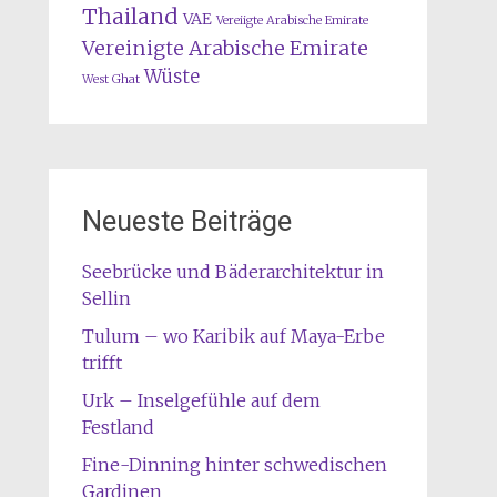
Thailand
VAE
Vereiigte Arabische Emirate
Vereinigte Arabische Emirate
Wüste
West Ghat
Neueste Beiträge
Seebrücke und Bäderarchitektur in
Sellin
Tulum – wo Karibik auf Maya-Erbe
trifft
Urk – Inselgefühle auf dem
Festland
Fine-Dinning hinter schwedischen
Gardinen