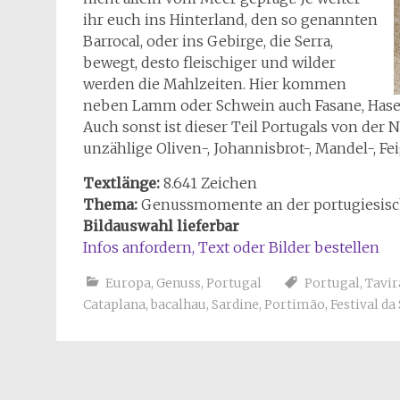
ihr euch ins Hinterland, den so genannten
Barrocal, oder ins Gebirge, die Serra,
bewegt, desto fleischiger und wilder
werden die Mahlzeiten. Hier kommen
neben Lamm oder Schwein auch Fasane, Hase
Auch sonst ist dieser Teil Portugals von der N
unzählige Oliven-, Johannisbrot-, Mandel-, 
Textlänge:
8.641 Zeichen
Thema:
Genussmomente an der portugiesisc
Bildauswahl lieferbar
Infos anfordern, Text
oder
Bilder bestellen
Europa
,
Genuss
,
Portugal
Portugal
,
Tavir
Cataplana
,
bacalhau
,
Sardine
,
Portimão
,
Festival da