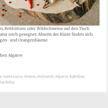
n, Rebhühner oder Wildschweine auf den Tisch.
atur reich gesegnet. Abseits der Küste finden sich
Feigen- und Orangenbäume.
hen Algarve
a
,
Santa Luzia
,
Genuss
,
Kulinarik
,
Algarve
,
Kabeljau
,
 Sardinha