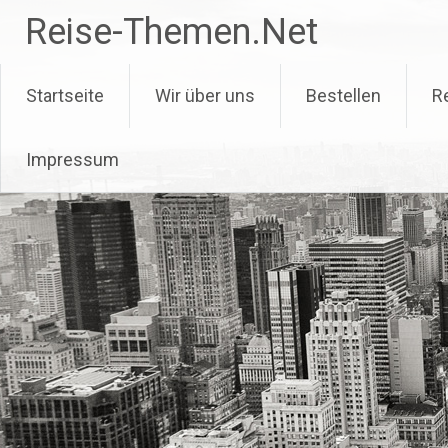
Zum
Reise-Themen.Net
Inhalt
springen
Startseite
Wir über uns
Bestellen
R
Impressum