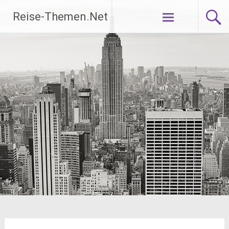
Zum
Reise-Themen.Net
Inhalt
springen