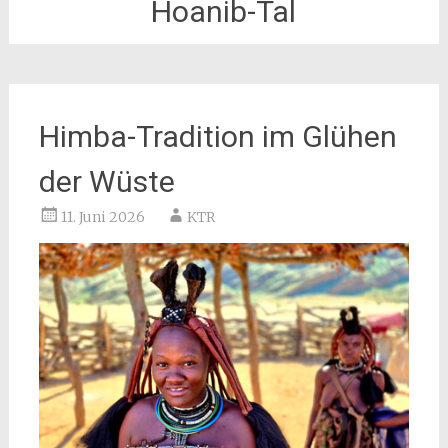
Hoanib-Tal
Himba-Tradition im Glühen
der Wüste
11. Juni 2026
KTR