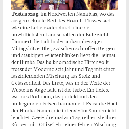
Textauszug:
Im Nordwesten Namibias, wo das
ausgetrocknete Bett des Hoanib-Flusses sich
wie eine Lebensader durch eine der
unwirtlichsten Landschaften der Erde zieht,
flimmert die Luft in der unbarmherzigen
Mittagshitze. Hier, zwischen schroffen Bergen
und staubigen Wüstenbänken liegt die Heimat
der Himba. Das halbnomadische Hirtenvolk
trotzt der Moderne seit Jahr und Tag mit einer
faszinierenden Mischung aus Stolz und
Gelassenheit. Das Erste, was in der Weite der
Wüste ins Auge fällt, ist die Farbe. Ein tiefes,
warmes Rotbraun, das perfekt mit den
umliegenden Felsen harmoniert. Es ist die Haut
der Himba-Frauen, die intensiv im Sonnenlicht
leuchtet. Zwei-, dreimal am Tag reiben sie ihren
Körper mit „Otjize“ ein, einer feinen Mischung