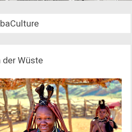
baCulture
n der Wüste