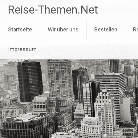
Zum
Reise-Themen.Net
Inhalt
springen
Startseite
Wir über uns
Bestellen
R
Impressum