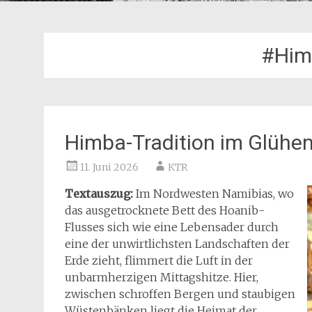
#Him
Himba-Tradition im Glühe
11. Juni 2026
KTR
Textauszug:
Im Nordwesten Namibias, wo
das ausgetrocknete Bett des Hoanib-
Flusses sich wie eine Lebensader durch
eine der unwirtlichsten Landschaften der
Erde zieht, flimmert die Luft in der
unbarmherzigen Mittagshitze. Hier,
zwischen schroffen Bergen und staubigen
Wüstenbänken liegt die Heimat der