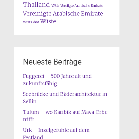
Thailand
VAE
Vereiigte Arabische Emirate
Vereinigte Arabische Emirate
Wüste
West Ghat
Neueste Beiträge
Fuggerei – 500 Jahre alt und
zukunftsfähig
Seebrücke und Bäderarchitektur in
Sellin
Tulum – wo Karibik auf Maya-Erbe
trifft
Urk – Inselgefühle auf dem
Festland