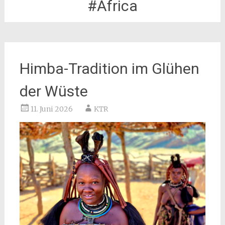
#Africa
Himba-Tradition im Glühen
der Wüste
11. Juni 2026
KTR