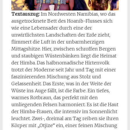
Textauszug:
Im Nordwesten Namibias, wo das
ausgetrocknete Bett des Hoanib-Flusses sich
wie eine Lebensader durch eine der
unwirtlichsten Landschaften der Erde zieht,
flimmert die Luft in der unbarmherzigen
Mittagshitze. Hier, zwischen schroffen Bergen
und staubigen Wüstenbänken liegt die Heimat
der Himba. Das halbnomadische Hirtenvolk
trotzt der Moderne seit Jahr und Tag mit einer
faszinierenden Mischung aus Stolz und
Gelassenheit. Das Erste, was in der Weite der
Wüste ins Auge fällt, ist die Farbe. Ein tiefes,
warmes Rotbraun, das perfekt mit den
umliegenden Felsen harmoniert. Es ist die Haut
der Himba-Frauen, die intensiv im Sonnenlicht
leuchtet. Zwei-, dreimal am Tag reiben sie ihren
Körper mit „Otjize“ ein, einer feinen Mischung