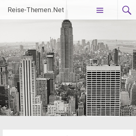
Zum
Reise-Themen.Net
Inhalt
springen