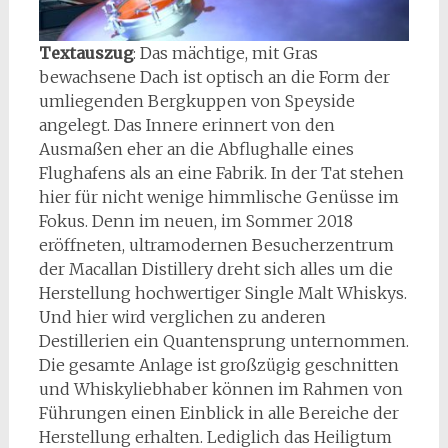
Textauszug
: Das mächtige, mit Gras
bewachsene Dach ist optisch an die Form der
umliegenden Bergkuppen von Speyside
angelegt. Das Innere erinnert von den
Ausmaßen eher an die Abflughalle eines
Flughafens als an eine Fabrik. In der Tat stehen
hier für nicht wenige himmlische Genüsse im
Fokus. Denn im neuen, im Sommer 2018
eröffneten, ultramodernen Besucherzentrum
der Macallan Distillery dreht sich alles um die
Herstellung hochwertiger Single Malt Whiskys.
Und hier wird verglichen zu anderen
Destillerien ein Quantensprung unternommen.
Die gesamte Anlage ist großzügig geschnitten
und Whiskyliebhaber können im Rahmen von
Führungen einen Einblick in alle Bereiche der
Herstellung erhalten. Lediglich das Heiligtum