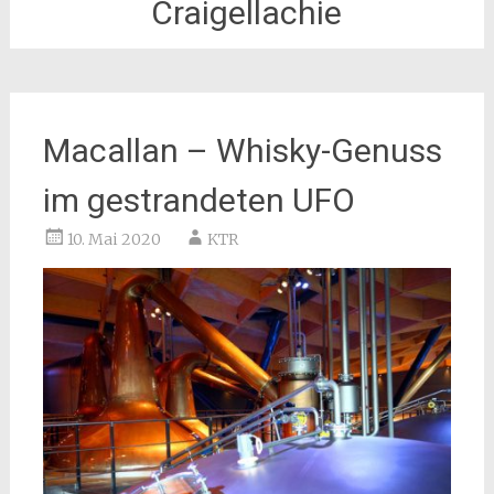
Craigellachie
Macallan – Whisky-Genuss
im gestrandeten UFO
10. Mai 2020
KTR