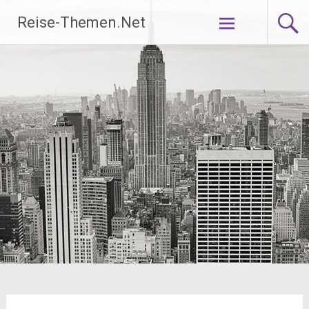
Zum
Reise-Themen.Net
Inhalt
springen