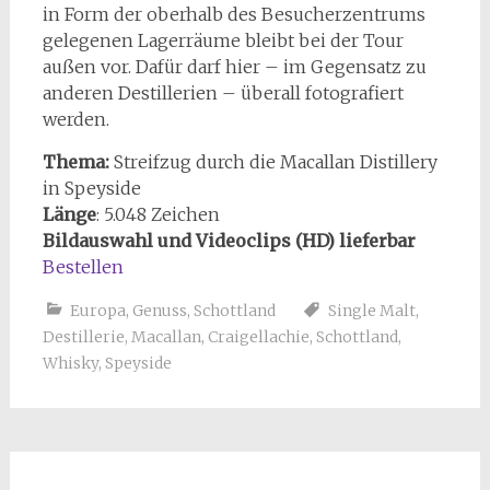
in Form der oberhalb des Besucherzentrums
gelegenen Lagerräume bleibt bei der Tour
außen vor. Dafür darf hier – im Gegensatz zu
anderen Destillerien – überall fotografiert
werden.
Thema:
Streifzug durch die Macallan Distillery
in Speyside
Länge
: 5.048 Zeichen
Bildauswahl und Videoclips (HD) lieferbar
Bestellen
Europa
,
Genuss
,
Schottland
Single Malt
,
Destillerie
,
Macallan
,
Craigellachie
,
Schottland
,
Whisky
,
Speyside