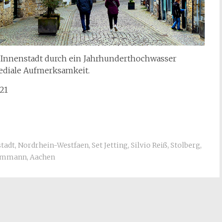
r Innenstadt durch ein Jahrhunderthochwasser
ediale Aufmerksamkeit.
21
tadt
,
Nordrhein-Westfaen
,
Set Jetting
,
Silvio Reiß
,
Stolberg
,
Timmann
,
Aachen