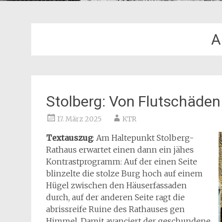
A
Stolberg: Von Flutschäde
17. März 2025
KTR
Textauszug
: Am Haltepunkt Stolberg-
Rathaus erwartet einen dann ein jähes
Kontrastprogramm: Auf der einen Seite
blinzelte die stolze Burg hoch auf einem
Hügel zwischen den Häuserfassaden
durch, auf der anderen Seite ragt die
abrissreife Ruine des Rathauses gen
Himmel. Damit avanciert der geschundene