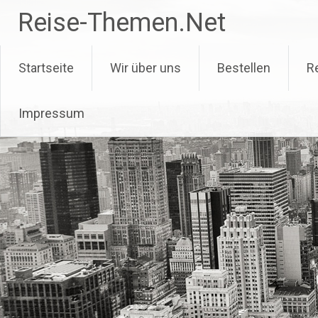
Zum
Reise-Themen.Net
Inhalt
springen
Startseite
Wir über uns
Bestellen
R
Impressum