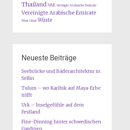
Thailand
VAE
Vereiigte Arabische Emirate
Vereinigte Arabische Emirate
Wüste
West Ghat
Neueste Beiträge
Seebrücke und Bäderarchitektur in
Sellin
Tulum – wo Karibik auf Maya-Erbe
trifft
Urk – Inselgefühle auf dem
Festland
Fine-Dinning hinter schwedischen
Gardinen