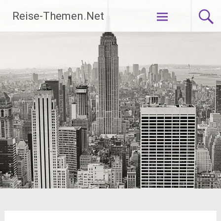
Zum
Reise-Themen.Net
Inhalt
springen