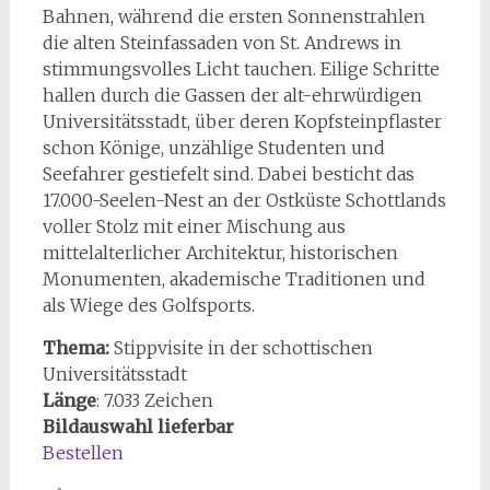
Bahnen, während die ersten Sonnenstrahlen
die alten Steinfassaden von St. Andrews in
stimmungsvolles Licht tauchen. Eilige Schritte
hallen durch die Gassen der alt-ehrwürdigen
Universitätsstadt, über deren Kopfsteinpflaster
schon Könige, unzählige Studenten und
Seefahrer gestiefelt sind. Dabei besticht das
17.000-Seelen-Nest an der Ostküste Schottlands
voller Stolz mit einer Mischung aus
mittelalterlicher Architektur, historischen
Monumenten, akademische Traditionen und
als Wiege des Golfsports.
Thema:
Stippvisite in der schottischen
Universitätsstadt
Länge
:
7.033
Zeichen
Bildauswahl lieferbar
Bestellen