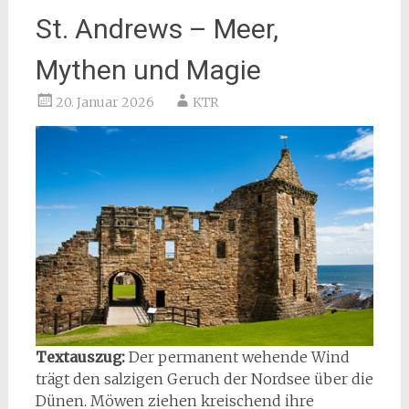
St. Andrews – Meer,
Mythen und Magie
20. Januar 2026
KTR
Textauszug:
Der permanent wehende Wind
trägt den salzigen Geruch der Nordsee über die
Dünen. Möwen ziehen kreischend ihre