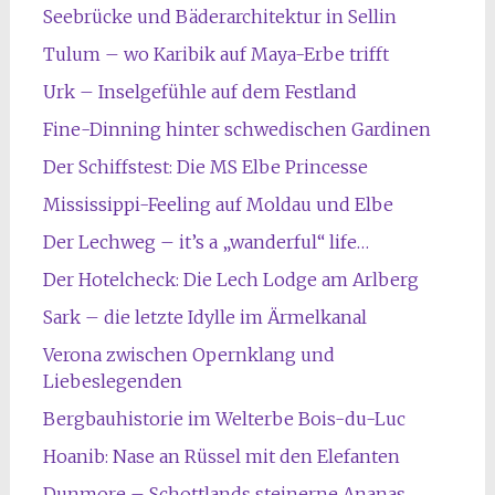
Seebrücke und Bäderarchitektur in Sellin
Tulum – wo Karibik auf Maya-Erbe trifft
Urk – Inselgefühle auf dem Festland
Fine-Dinning hinter schwedischen Gardinen
Der Schiffstest: Die MS Elbe Princesse
Mississippi-Feeling auf Moldau und Elbe
Der Lechweg – it’s a „wanderful“ life…
Der Hotelcheck: Die Lech Lodge am Arlberg
Sark – die letzte Idylle im Ärmelkanal
Verona zwischen Opernklang und
Liebeslegenden
Bergbauhistorie im Welterbe Bois-du-Luc
Hoanib: Nase an Rüssel mit den Elefanten
Dunmore – Schottlands steinerne Ananas