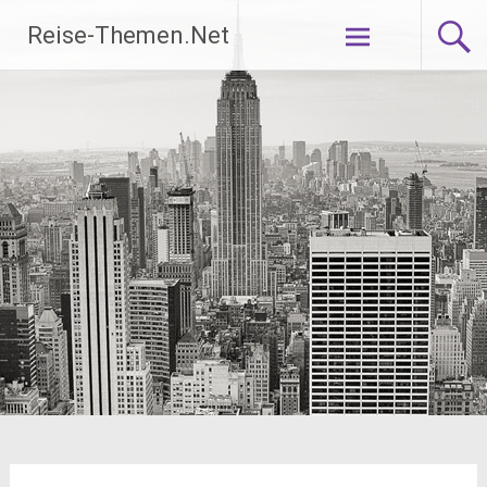
Zum
Reise-Themen.Net
Inhalt
springen