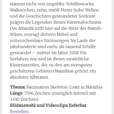
stammt nicht von ungefähr: Schiffswracks,
Walknochen, zehn, zwölf Meter hohe Wellen
und die Geschichten gestrandeter Seeleute
prägen die Legenden dieses Küstenabschnitts.
Der Atlantik trifft hier auf die Hitze der Namib-
Wüste, erzeugt dichten Nebel und
unberechenbare Strömungen. Im Laufe der
Jahrhunderte sind mehr als tausend Schiffe
gestrandet – zuletzt im Jahre 2018. Für
Seefahrer war und ist dieser unwirtliche
Küstenstreifen, der zu den am strengsten
geschützten Gebieten Namibias gehört, ein
absoluter Albtraum.
Thema:
Faszination Skeleton Coast in Namibia
Länge
: 7.596 Zeichen (zuzüglich Infoteil mit
2.010 Zeichen)
Bildauswahl und Videoclips lieferbar
Bestellen