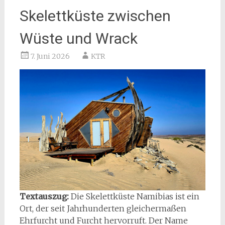
Skelettküste zwischen
Wüste und Wrack
7. Juni 2026
KTR
Textauszug:
Die Skelettküste Namibias ist ein
Ort, der seit Jahrhunderten gleichermaßen
Ehrfurcht und Furcht hervorruft. Der Name