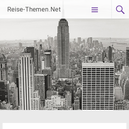
Zum
Reise-Themen.Net
Inhalt
springen