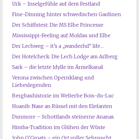
Urk – Inselgefühle auf dem Festland
Fine-Dinning hinter schwedischen Gardinen
Der Schiffstest: Die MS Elbe Princesse
Mississippi-Feeling auf Moldau und Elbe
Der Lechweg – it’s a „wanderful“ life…
Der Hotelcheck: Die Lech Lodge am Arlberg
Sark – die letzte Idylle im Ärmelkanal
Verona zwischen Opernklang und
Liebeslegenden
Bergbauhistorie im Welterbe Bois-du-Luc
Hoanib: Nase an Rüssel mit den Elefanten
Dunmore – Schottlands steinerne Ananas
Himba-Tradition im Glühen der Wüste
John O’Groats – ein Ort voller Sehnsucht