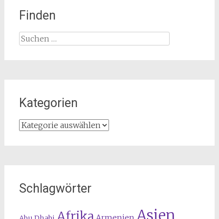
Finden
Suchen
nach:
Kategorien
Kategorien
Schlagwörter
Asien
Afrika
Armenien
Abu Dhabi