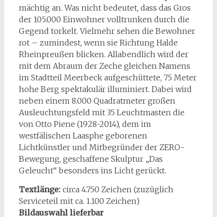
mächtig an. Was nicht bedeutet, dass das Gros
der 105.000 Einwohner volltrunken durch die
Gegend torkelt. Vielmehr sehen die Bewohner
rot – zumindest, wenn sie Richtung Halde
Rheinpreußen blicken. Allabendlich wird der
mit dem Abraum der Zeche gleichen Namens
im Stadtteil Meerbeck aufgeschüttete, 75 Meter
hohe Berg spektakulär illuminiert. Dabei wird
neben einem 8.000 Quadratmeter großen
Ausleuchtungsfeld mit 35 Leuchtmasten die
von Otto Piene (1928-2014), dem im
westfälischen Laasphe geborenen
Lichtkünstler und Mitbegründer der ZERO-
Bewegung, geschaffene Skulptur „Das
Geleucht“ besonders ins Licht gerückt.
Textlänge:
circa 4.750 Zeichen (zuzüglich
Serviceteil mit ca. 1.100 Zeichen)
Bildauswahl lieferbar