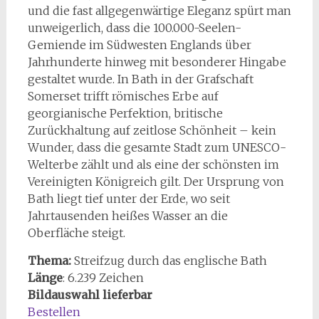
und die fast allgegenwärtige Eleganz spürt man
unweigerlich, dass die 100.000-Seelen-
Gemiende im Südwesten Englands über
Jahrhunderte hinweg mit besonderer Hingabe
gestaltet wurde. In Bath in der Grafschaft
Somerset trifft römisches Erbe auf
georgianische Perfektion, britische
Zurückhaltung auf zeitlose Schönheit – kein
Wunder, dass die gesamte Stadt zum UNESCO-
Welterbe zählt und als eine der schönsten im
Vereinigten Königreich gilt. Der Ursprung von
Bath liegt tief unter der Erde, wo seit
Jahrtausenden heißes Wasser an die
Oberfläche steigt.
Thema:
Streifzug durch das englische Bath
Länge
:
6.239
Zeichen
Bildauswahl lieferbar
Bestellen