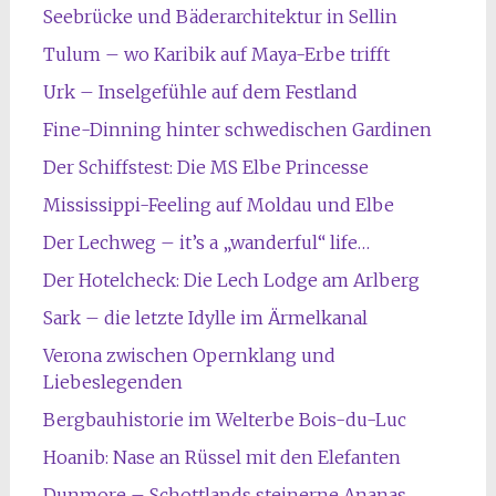
Seebrücke und Bäderarchitektur in Sellin
Tulum – wo Karibik auf Maya-Erbe trifft
Urk – Inselgefühle auf dem Festland
Fine-Dinning hinter schwedischen Gardinen
Der Schiffstest: Die MS Elbe Princesse
Mississippi-Feeling auf Moldau und Elbe
Der Lechweg – it’s a „wanderful“ life…
Der Hotelcheck: Die Lech Lodge am Arlberg
Sark – die letzte Idylle im Ärmelkanal
Verona zwischen Opernklang und
Liebeslegenden
Bergbauhistorie im Welterbe Bois-du-Luc
Hoanib: Nase an Rüssel mit den Elefanten
Dunmore – Schottlands steinerne Ananas