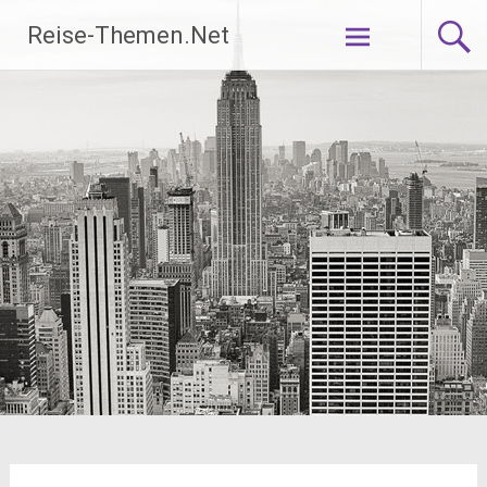
Zum
Reise-Themen.Net
Inhalt
springen