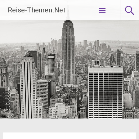
Zum
Reise-Themen.Net
Inhalt
springen