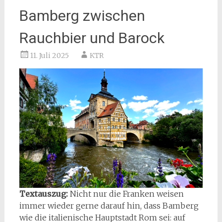
Bamberg zwischen
Rauchbier und Barock
11. Juli 2025
KTR
Textauszug:
Nicht nur die Franken weisen
immer wieder gerne darauf hin, dass Bamberg
wie die italienische Hauptstadt Rom sei: auf