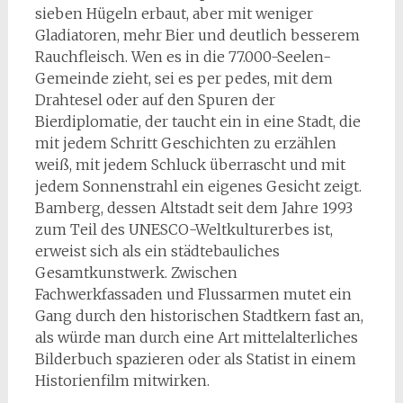
sieben Hügeln erbaut, aber mit weniger
Gladiatoren, mehr Bier und deutlich besserem
Rauchfleisch. Wen es in die 77.000-Seelen-
Gemeinde zieht, sei es per pedes, mit dem
Drahtesel oder auf den Spuren der
Bierdiplomatie, der taucht ein in eine Stadt, die
mit jedem Schritt Geschichten zu erzählen
weiß, mit jedem Schluck überrascht und mit
jedem Sonnenstrahl ein eigenes Gesicht zeigt.
Bamberg, dessen Altstadt seit dem Jahre 1993
zum Teil des UNESCO-Weltkulturerbes ist,
erweist sich als ein städtebauliches
Gesamtkunstwerk. Zwischen
Fachwerkfassaden und Flussarmen mutet ein
Gang durch den historischen Stadtkern fast an,
als würde man durch eine Art mittelalterliches
Bilderbuch spazieren oder als Statist in einem
Historienfilm mitwirken.