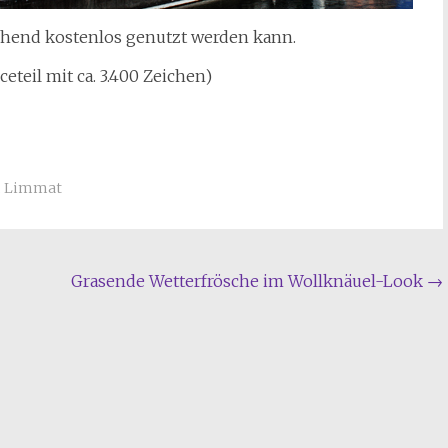
gehend kostenlos genutzt werden kann.
ceteil mit ca. 3.400 Zeichen)
,
Limmat
Grasende Wetterfrösche im Wollknäuel-Look
→