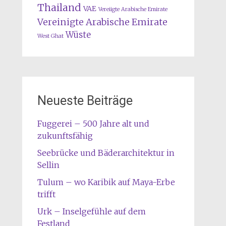
Thailand
VAE
Vereiigte Arabische Emirate
Vereinigte Arabische Emirate
Wüste
West Ghat
Neueste Beiträge
Fuggerei – 500 Jahre alt und
zukunftsfähig
Seebrücke und Bäderarchitektur in
Sellin
Tulum – wo Karibik auf Maya-Erbe
trifft
Urk – Inselgefühle auf dem
Festland