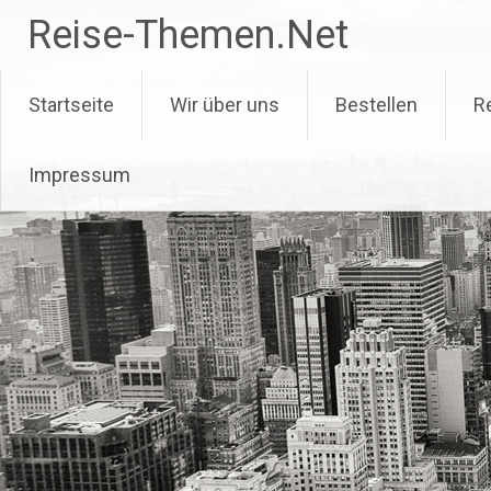
Zum
Reise-Themen.Net
Inhalt
springen
Startseite
Wir über uns
Bestellen
R
Impressum