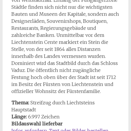
von Weltstadtflair. Entlang der Fußgängerzone
Städtle finden sich nicht nur die wichtigsten
Bauten und Museen der Kapitale, sondern auch
Designerläden, Souvenirshops, Boutiquen,
Restaurants, Regierungsgebäude und
zahlreiche Banken. Unmittelbar vor dem
Liechtenstein Cente markiert ein Stein die
Stelle, von der seit 1864 alles Distanzen
innerhalb des Landes vermessen wurden.
Dominiert wird das Stadtbild durch das Schloss
Vaduz. Die öffentlich nicht zugängliche
Festung hoch oben über der Stadt ist seit 1712
im Besitz der Fürsten von Liechtenstein und
offizieller Wohnsitz der Fürstenfamilie.
Thema:
Streifzug durch Liechtsteins
Hauptstadt
Länge:
6.997 Zeichen
Bildauswahl lieferbar
Infos anfordern, Text oder Bilder bestellen