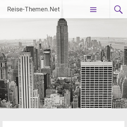
Zum
Reise-Themen.Net
Inhalt
springen