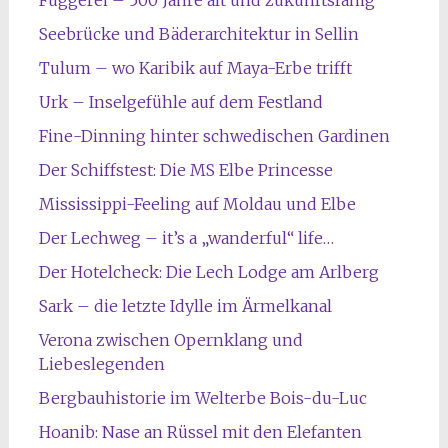
Fuggerei – 500 Jahre alt und zukunftsfähig
Seebrücke und Bäderarchitektur in Sellin
Tulum – wo Karibik auf Maya-Erbe trifft
Urk – Inselgefühle auf dem Festland
Fine-Dinning hinter schwedischen Gardinen
Der Schiffstest: Die MS Elbe Princesse
Mississippi-Feeling auf Moldau und Elbe
Der Lechweg – it’s a „wanderful“ life…
Der Hotelcheck: Die Lech Lodge am Arlberg
Sark – die letzte Idylle im Ärmelkanal
Verona zwischen Opernklang und
Liebeslegenden
Bergbauhistorie im Welterbe Bois-du-Luc
Hoanib: Nase an Rüssel mit den Elefanten