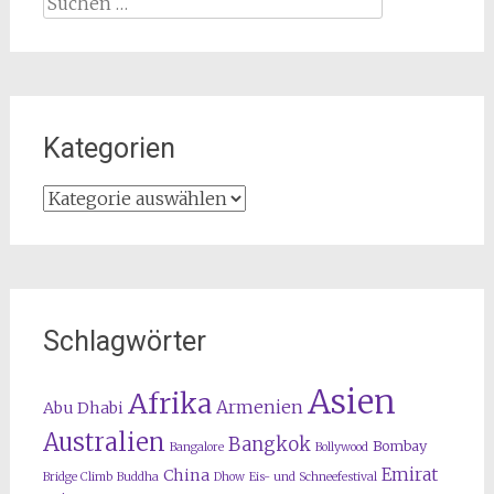
Suchen
nach:
Kategorien
Kategorien
Schlagwörter
Asien
Afrika
Armenien
Abu Dhabi
Australien
Bangkok
Bombay
Bangalore
Bollywood
Emirat
China
Bridge Climb
Buddha
Dhow
Eis- und Schneefestival