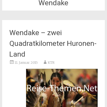
Wendake
Wendake – zwei
Quadratkilometer Huronen-
Land
11. Januar 2015
KTR