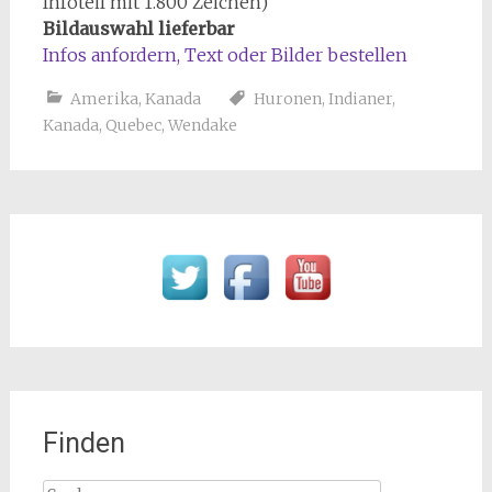
Infoteil mit 1.800 Zeichen)
Bildauswahl lieferbar
Infos anfordern, Text oder Bilder bestellen
Amerika
,
Kanada
Huronen
,
Indianer
,
Kanada
,
Quebec
,
Wendake
Finden