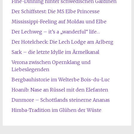
Fine-Dinning hinter schwedischen Gardinen
Der Schiffstest: Die MS Elbe Princesse
Mississippi-Feeling auf Moldau und Elbe
Der Lechweg – it’s a „wanderful“ life…
Der Hotelcheck: Die Lech Lodge am Arlberg
Sark – die letzte Idylle im Ärmelkanal
Verona zwischen Opernklang und
Liebeslegenden
Bergbauhistorie im Welterbe Bois-du-Luc
Hoanib: Nase an Rüssel mit den Elefanten
Dunmore – Schottlands steinerne Ananas
Himba-Tradition im Glühen der Wüste