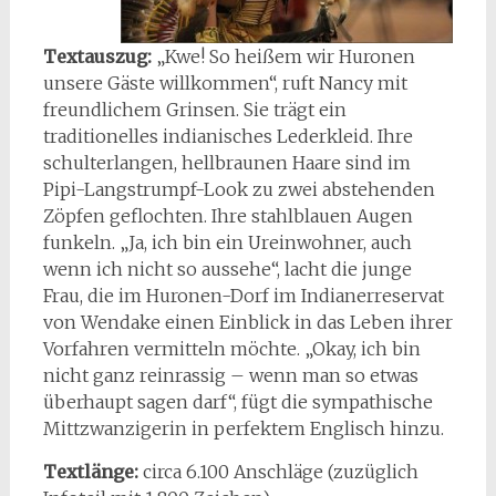
Textauszug:
„Kwe! So heißem wir Huronen
unsere Gäste willkommen“, ruft Nancy mit
freundlichem Grinsen. Sie trägt ein
traditionelles indianisches Lederkleid. Ihre
schulterlangen, hellbraunen Haare sind im
Pipi-Langstrumpf-Look zu zwei abstehenden
Zöpfen geflochten. Ihre stahlblauen Augen
funkeln. „Ja, ich bin ein Ureinwohner, auch
wenn ich nicht so aussehe“, lacht die junge
Frau, die im Huronen-Dorf im Indianerreservat
von Wendake einen Einblick in das Leben ihrer
Vorfahren vermitteln möchte. „Okay, ich bin
nicht ganz reinrassig – wenn man so etwas
überhaupt sagen darf“, fügt die sympathische
Mittzwanzigerin in perfektem Englisch hinzu.
Textlänge:
circa 6.100 Anschläge (zuzüglich