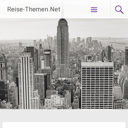
Zum
Reise-Themen.Net
Inhalt
springen