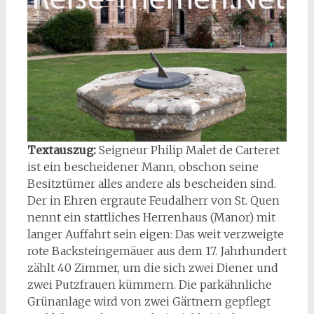
Textauszug:
Seigneur Philip Malet de Carteret
ist ein bescheidener Mann, obschon seine
Besitztümer alles andere als bescheiden sind.
Der in Ehren ergraute Feudalherr von St. Quen
nennt ein stattliches Herrenhaus (Manor) mit
langer Auffahrt sein eigen: Das weit verzweigte
rote Backsteingemäuer aus dem 17. Jahrhundert
zählt 40 Zimmer, um die sich zwei Diener und
zwei Putzfrauen kümmern. Die parkähnliche
Grünanlage wird von zwei Gärtnern gepflegt