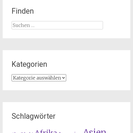
Finden
Suchen
nach:
Kategorien
Kategorien
Schlagwörter
Asien