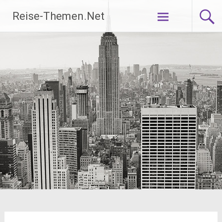
Zum
Reise-Themen.Net
Inhalt
springen