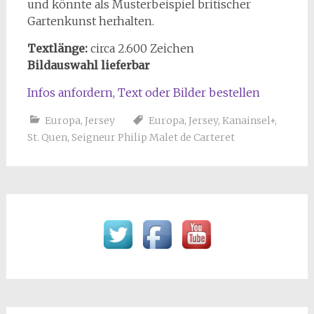
und könnte als Musterbeispiel britischer
Gartenkunst herhalten.
Textlänge:
circa 2.600 Zeichen
Bildauswahl lieferbar
Infos anfordern, Text oder Bilder bestellen
Europa
,
Jersey
Europa
,
Jersey
,
Kanainsel+
,
St. Quen
,
Seigneur Philip Malet de Carteret