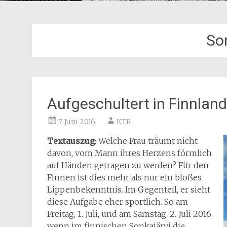
So
Aufgeschultert in Finnlan
7. Juni 2016
KTR
Textauszug
: Welche Frau träumt nicht
davon, vom Mann ihres Herzens förmlich
auf Händen getragen zu werden? Für den
Finnen ist dies mehr als nur ein bloßes
Lippenbekenntnis. Im Gegenteil, er sieht
diese Aufgabe eher sportlich. So am
Freitag, 1. Juli, und am Samstag, 2. Juli 2016,
wenn im finnischen Sonkajärvi die