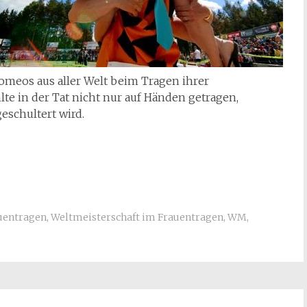
omeos aus aller Welt beim Tragen ihrer
te in der Tat nicht nur auf Händen getragen,
eschultert wird.
uentragen
,
Weltmeisterschaft im Frauentragen
,
WM
,