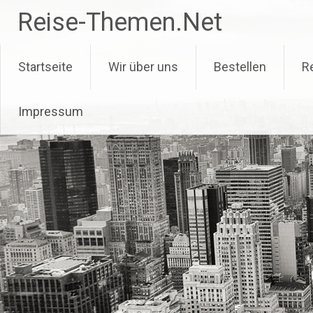
Zum
Reise-Themen.Net
Inhalt
springen
Startseite
Wir über uns
Bestellen
R
Impressum