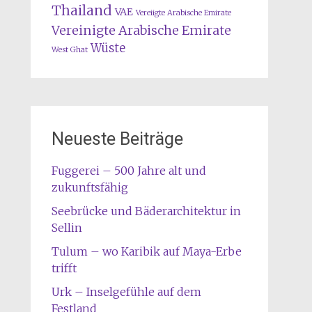
Thailand
VAE
Vereiigte Arabische Emirate
Vereinigte Arabische Emirate
Wüste
West Ghat
Neueste Beiträge
Fuggerei – 500 Jahre alt und
zukunftsfähig
Seebrücke und Bäderarchitektur in
Sellin
Tulum – wo Karibik auf Maya-Erbe
trifft
Urk – Inselgefühle auf dem
Festland