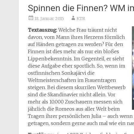
Spinnen die Finnen? WM i
18. Januar 2015
KTR
Textauszug:
Welche Frau träumt nicht
davon, vom Mann ihres Herzens förmlich
auf Händen getragen zu werden? Für den
Finnen ist dies mehr als nur ein bloßes
Lippenbekenntnis. Im Gegenteil, er sieht
diese Aufgabe eher sportlich. So, wenn im
ostfinnischen Sonkajärvi die
Weltmeisterschaften im Frauentragen
steigen. Bei diesem skurrilen Wettbewerb
sind die Skandinavier nicht allein. Vor
mehr als 10.000 Zuschauern messen sich
jährlich die Romeos aus aller Welt beim
Tragen ihrer persönlichen Julia – auch wenn 
getragen, sondern gerne auch mal wie ein nas