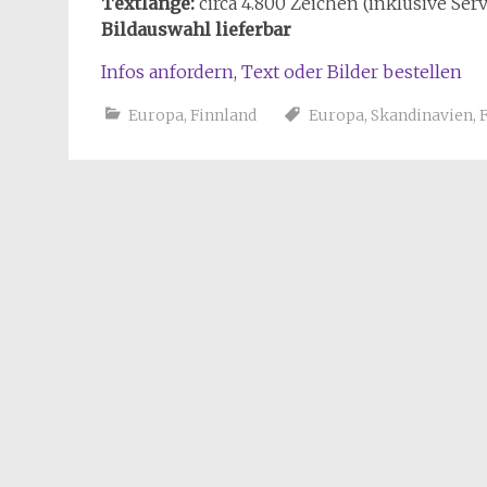
Textlänge:
circa 4.800 Zeichen (inklusive Serv
Bildauswahl lieferbar
Infos anfordern, Text oder Bilder bestellen
Europa
,
Finnland
Europa
,
Skandinavien
,