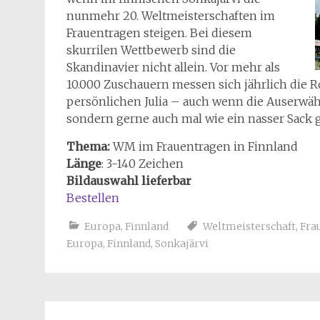
nunmehr 20. Weltmeisterschaften im
Frauentragen steigen. Bei diesem
skurrilen Wettbewerb sind die
Skandinavier nicht allein. Vor mehr als
10.000 Zuschauern messen sich jährlich die R
persönlichen Julia – auch wenn die Auserwähl
sondern gerne auch mal wie ein nasser Sack g
Thema:
WM im Frauentragen in Finnland
Länge
: 3-140 Zeichen
Bildauswahl lieferbar
Bestellen
Europa
,
Finnland
Weltmeisterschaft
,
Fra
Europa
,
Finnland
,
Sonkajärvi