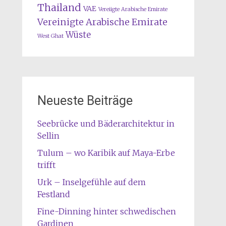
Thailand
VAE
Vereiigte Arabische Emirate
Vereinigte Arabische Emirate
Wüste
West Ghat
Neueste Beiträge
Seebrücke und Bäderarchitektur in
Sellin
Tulum – wo Karibik auf Maya-Erbe
trifft
Urk – Inselgefühle auf dem
Festland
Fine-Dinning hinter schwedischen
Gardinen