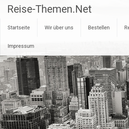
Zum
Reise-Themen.Net
Inhalt
springen
Startseite
Wir über uns
Bestellen
R
Impressum