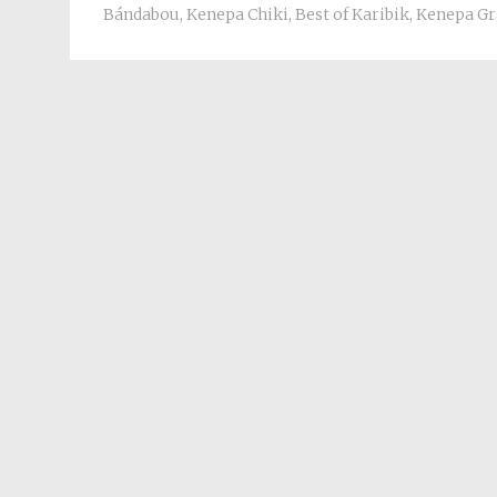
Bándabou
,
Kenepa Chiki
,
Best of Karibik
,
Kenepa Gr