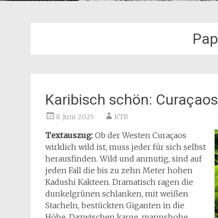
Pap
Karibisch schön: Curaçaos
8. Juni 2025
KTR
Textauszug:
Ob der Westen Curaçaos
wirklich wild ist, muss jeder für sich selbst
herausfinden. Wild und anmutig, sind auf
jeden Fall die bis zu zehn Meter hohen
Kadushi Kakteen. Dramatisch ragen die
dunkelgrünen schlanken, mit weißen
Stacheln, bestückten Giganten in die
Höhe. Dazwischen karge, mannshohe