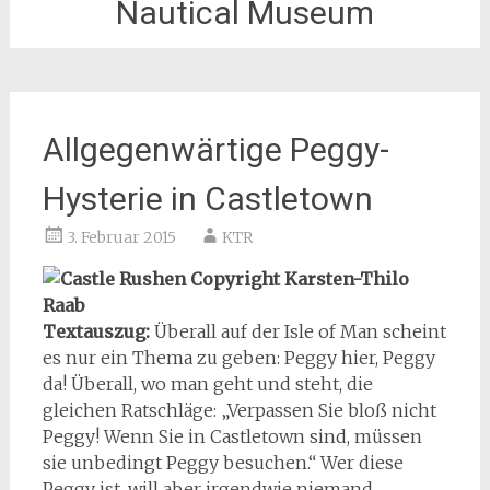
Nautical Museum
Allgegenwärtige Peggy-
Hysterie in Castletown
3. Februar 2015
KTR
Textauszug:
Überall auf der Isle of Man scheint
es nur ein Thema zu geben: Peggy hier, Peggy
da! Überall, wo man geht und steht, die
gleichen Ratschläge: „Verpassen Sie bloß nicht
Peggy! Wenn Sie in Castletown sind, müssen
sie unbedingt Peggy besuchen.“ Wer diese
Peggy ist, will aber irgendwie niemand