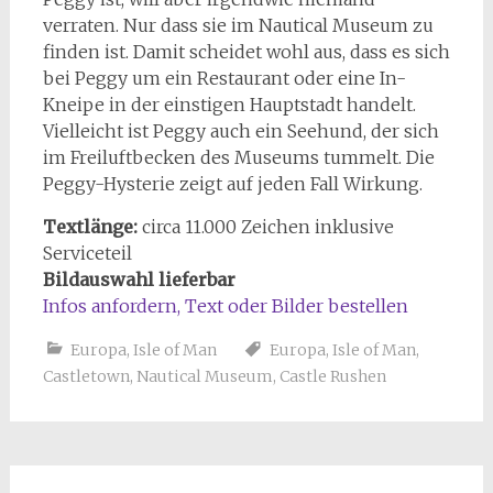
verraten. Nur dass sie im Nautical Museum zu
finden ist. Damit scheidet wohl aus, dass es sich
bei Peggy um ein Restaurant oder eine In-
Kneipe in der einstigen Hauptstadt handelt.
Vielleicht ist Peggy auch ein Seehund, der sich
im Freiluftbecken des Museums tummelt. Die
Peggy-Hysterie zeigt auf jeden Fall Wirkung.
Textlänge:
circa 11.000 Zeichen inklusive
Serviceteil
Bildauswahl lieferbar
Infos anfordern, Text oder Bilder bestellen
Europa
,
Isle of Man
Europa
,
Isle of Man
,
Castletown
,
Nautical Museum
,
Castle Rushen