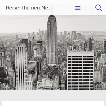
Zum
Reise-Themen.Net
Inhalt
springen