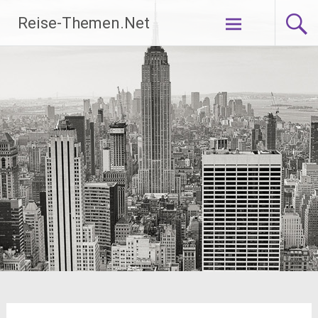
Zum
Reise-Themen.Net
Inhalt
springen