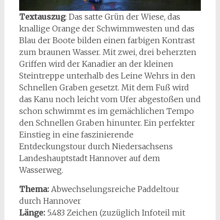
Textauszug
: Das satte Grün der Wiese, das
knallige Orange der Schwimmwesten und das
Blau der Boote bilden einen farbigen Kontrast
zum braunen Wasser. Mit zwei, drei beherzten
Griffen wird der Kanadier an der kleinen
Steintreppe unterhalb des Leine Wehrs in den
Schnellen Graben gesetzt. Mit dem Fuß wird
das Kanu noch leicht vom Ufer abgestoßen und
schon schwimmt es im gemächlichen Tempo
den Schnellen Graben hinunter. Ein perfekter
Einstieg in eine faszinierende
Entdeckungstour durch Niedersachsens
Landeshauptstadt Hannover auf dem
Wasserweg.
Thema:
Abwechselungsreiche Paddeltour
durch Hannover
Länge:
5.483 Zeichen (zuzüglich Infoteil mit