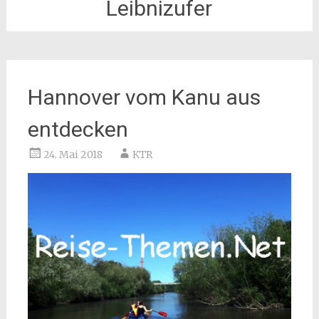
Leibnizufer
Hannover vom Kanu aus
entdecken
24. Mai 2018
KTR