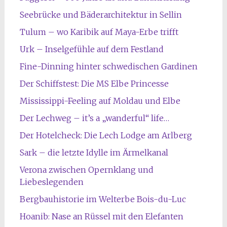
Seebrücke und Bäderarchitektur in Sellin
Tulum – wo Karibik auf Maya-Erbe trifft
Urk – Inselgefühle auf dem Festland
Fine-Dinning hinter schwedischen Gardinen
Der Schiffstest: Die MS Elbe Princesse
Mississippi-Feeling auf Moldau und Elbe
Der Lechweg – it’s a „wanderful“ life…
Der Hotelcheck: Die Lech Lodge am Arlberg
Sark – die letzte Idylle im Ärmelkanal
Verona zwischen Opernklang und
Liebeslegenden
Bergbauhistorie im Welterbe Bois-du-Luc
Hoanib: Nase an Rüssel mit den Elefanten