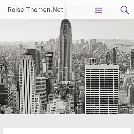
Zum
Reise-Themen.Net
Inhalt
springen