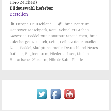
1.146 Zeichen)
Bildauswahl lieferbar
Bestellen
Europa
,
Deutschland
Ihme-Zentrum
,
Hannover
,
Maschpark
,
Kanu
,
Schneller Graben
,
Maschsee
,
Paddeltour
,
Kanutour
,
Strandleben
,
Ihme
,
Calenberger Neustadt
,
Leine
,
Leibnizufer
,
Kanadier
,
Nana
,
Paddel
,
Skulpturenmeile
,
Deutschland
,
Neues
Rathaus
,
Beginenturm
,
Niedersachsen
,
Linden
,
Historisches Museum
,
Niki de Saint-Phalle