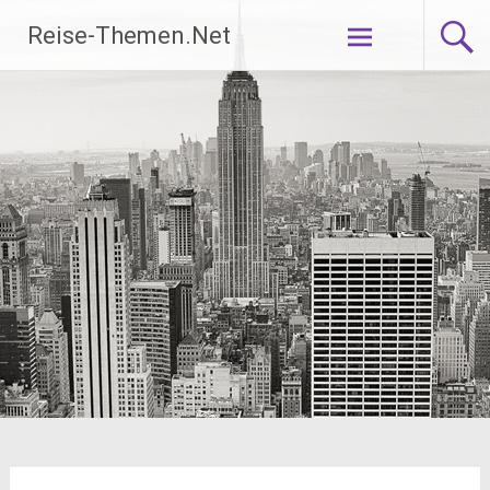
Zum
Reise-Themen.Net
Inhalt
springen