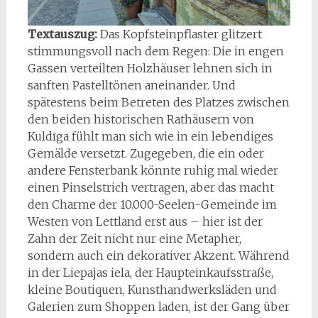
Textauszug:
Das Kopfsteinpflaster glitzert
stimmungsvoll nach dem Regen: Die in engen
Gassen verteilten Holzhäuser lehnen sich in
sanften Pastelltönen aneinander. Und
spätestens beim Betreten des Platzes zwischen
den beiden historischen Rathäusern von
Kuldīga fühlt man sich wie in ein lebendiges
Gemälde versetzt. Zugegeben, die ein oder
andere Fensterbank könnte ruhig mal wieder
einen Pinselstrich vertragen, aber das macht
den Charme der 10.000-Seelen-Gemeinde im
Westen von Lettland erst aus – hier ist der
Zahn der Zeit nicht nur eine Metapher,
sondern auch ein dekorativer Akzent. Während
in der Liepajas iela, der Haupteinkaufsstraße,
kleine Boutiquen, Kunsthandwerksläden und
Galerien zum Shoppen laden, ist der Gang über