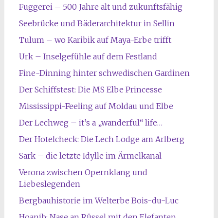
Fuggerei – 500 Jahre alt und zukunftsfähig
Seebrücke und Bäderarchitektur in Sellin
Tulum – wo Karibik auf Maya-Erbe trifft
Urk – Inselgefühle auf dem Festland
Fine-Dinning hinter schwedischen Gardinen
Der Schiffstest: Die MS Elbe Princesse
Mississippi-Feeling auf Moldau und Elbe
Der Lechweg – it’s a „wanderful“ life…
Der Hotelcheck: Die Lech Lodge am Arlberg
Sark – die letzte Idylle im Ärmelkanal
Verona zwischen Opernklang und
Liebeslegenden
Bergbauhistorie im Welterbe Bois-du-Luc
Hoanib: Nase an Rüssel mit den Elefanten