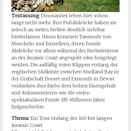
Textauszug
: Dinosaurier leben hier schon
lange nicht mehr. Ihre Fußabdrücke haben sie
jedoch an vielen Stellen deutlich sichtbar
hinterlassen. Hinzu kommen Tausende von
Muscheln und Einzellern, deren fossile
Abdrücke vor allem während der Herbststürme
an der Jurassic Coast angespült oder freigelegt
werden. Die auffällig roten Klippen entlang der
englischen Südküste zwischen Studland Bay in
der Grafschaft Dorset und Exmouth in Devon
verdanken ihre Farbe dem hohen Eisengehalt
und dokumentieren wie die vielen
spektakulären Funde 185 Millionen Jahre
Erdgeschichte.
Thema:
Ein Tour entlang der 160 km langen
Jurassic Coast