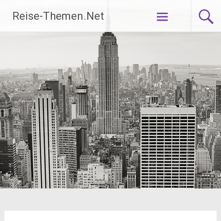
Zum
Reise-Themen.Net
Inhalt
springen