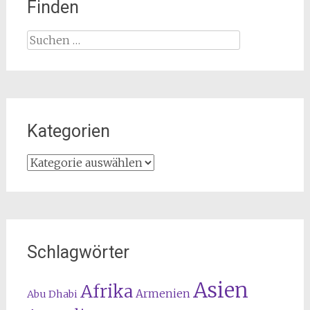
Finden
Suchen
nach:
Kategorien
Kategorien
Schlagwörter
Asien
Afrika
Armenien
Abu Dhabi