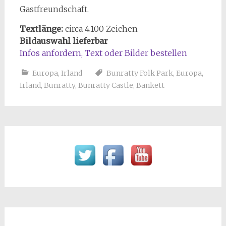
Gastfreundschaft.
Textlänge:
circa 4.100 Zeichen
Bildauswahl lieferbar
Infos anfordern, Text oder Bilder bestellen
Europa
,
Irland
Bunratty Folk Park
,
Europa
,
Irland
,
Bunratty
,
Bunratty Castle
,
Bankett