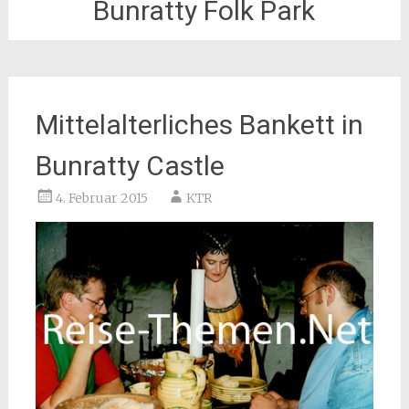
Bunratty Folk Park
Mittelalterliches Bankett in
Bunratty Castle
4. Februar 2015
KTR