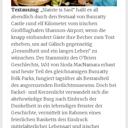
Textauszug:
„Slainte is Saol“ hallt es all
abendlich durch den Festsaal von Bunratty
Castle rund elf Kilometer vom irischen
Großflughafen Shannon-Airport, wenn die
knapp einhundert Gäste ihre Becher zum Tost
erheben, um auf Gälisch gegenseitig
„Gesundheit und ein langes Leben“ zu
wünschen. Der Stammsitz des O’Brien
Geschlechts, 1451 von Sioda MacNamara erbaut
und heute Teil des gleichnamigen Bunratty
Folk Parks, fungiert tagsüber als Bestandteil
des angrenzenden Freilichtmuseums. Doch bei
Fackel- und Kerzenlicht verwandelt sich die
altehrwürdige Burg nach Einbruch der
Dunkelheit in ein lebendiges Fenster der
Geschichte, vermittelt im Rahmen eines
feierlichen Banketts den Eindruck
mittelalterlicher Lebensart und irischer