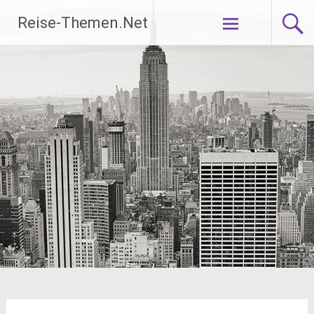
Zum
Reise-Themen.Net
Inhalt
springen