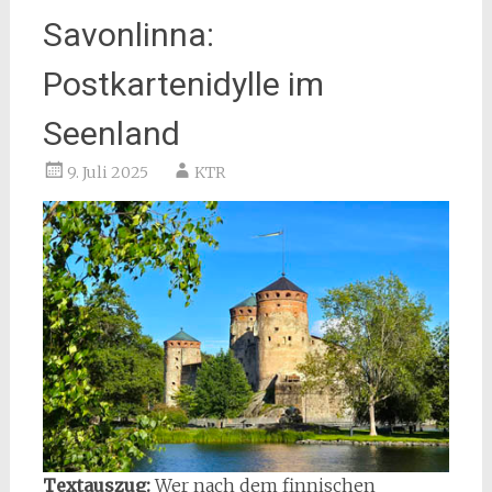
Savonlinna:
Postkartenidylle im
Seenland
9. Juli 2025
KTR
Textauszug:
Wer nach dem finnischen