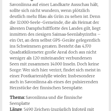
Savonlinna auf einer Landkarte Ausschau hält,
sollte sich nicht wundern, wenn plötzlich
deutlich mehr Blau als Grün zu sehen ist. Denn
die 32.000-Seele-Gemeinde, die als Heimat der
ältesten Dampfschiffflotte des Landes gilt, liegt
inmitten des riesigen Saimaa-Seenlabyrinths –
ein Ort, an dem selbst GPS-Geräte gelegentlich
ins Schwimmen geraten. Besteht das 4.370
Quadratkilometer große Areal doch aus nicht
weniger als 120 miteinander verbundenen
Seen mit zusammen 14.000 Inseln. Doch keine
Sorge: Wer sich hier verirrt, findet sich meist in
einer Postkartenidylle wieder. Insbesondere
auch in Savonlinna als eines der pulsierenden
Herzstücke der finnischen Seenplatte.
Thema:
Savonlinna und die finnische
Seenplatte
Länge
: 5.490 Zeichen (zuzüglich Infoteil mit