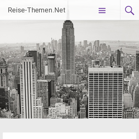
Zum
Reise-Themen.Net
Inhalt
springen