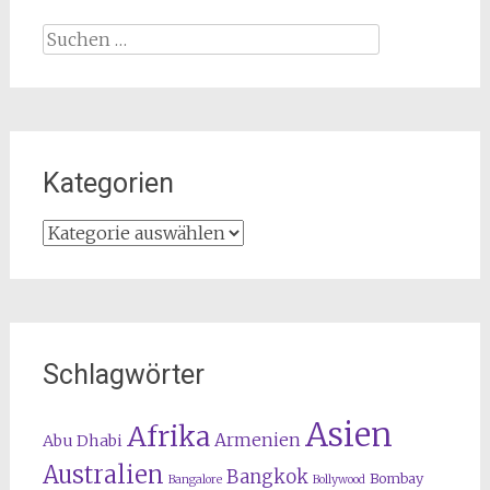
Suchen
nach:
Kategorien
Kategorien
Schlagwörter
Asien
Afrika
Armenien
Abu Dhabi
Australien
Bangkok
Bombay
Bangalore
Bollywood