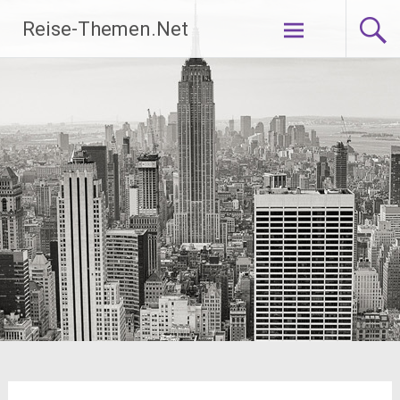
Zum
Reise-Themen.Net
Inhalt
springen