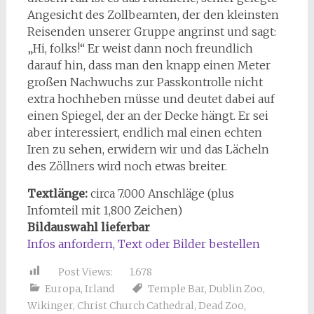
Angesicht des Zollbeamten, der den kleinsten
Reisenden unserer Gruppe angrinst und sagt:
„Hi, folks!“ Er weist dann noch freundlich
darauf hin, dass man den knapp einen Meter
großen Nachwuchs zur Passkontrolle nicht
extra hochheben müsse und deutet dabei auf
einen Spiegel, der an der Decke hängt. Er sei
aber interessiert, endlich mal einen echten
Iren zu sehen, erwidern wir und das Lächeln
des Zöllners wird noch etwas breiter.
Textlänge:
circa 7.000 Anschläge (plus
Infomteil mit 1,800 Zeichen)
Bildauswahl lieferbar
Infos anfordern, Text oder Bilder bestellen
Post Views:
1.678
Europa
,
Irland
Temple Bar
,
Dublin Zoo
,
Wikinger
,
Christ Church Cathedral
,
Dead Zoo
,