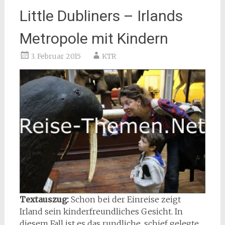
Little Dubliners – Irlands
Metropole mit Kindern
3. Februar 2015
KTR
Textauszug:
Schon bei der Einreise zeigt
Irland sein kinderfreundliches Gesicht. In
diesem Fall ist es das rundliche, schief gelegte