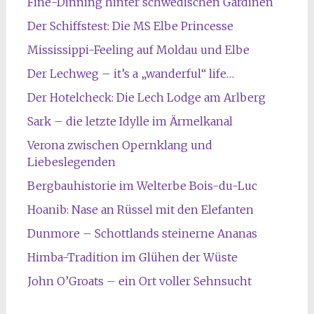
Fine-Dinning hinter schwedischen Gardinen
Der Schiffstest: Die MS Elbe Princesse
Mississippi-Feeling auf Moldau und Elbe
Der Lechweg – it’s a „wanderful“ life…
Der Hotelcheck: Die Lech Lodge am Arlberg
Sark – die letzte Idylle im Ärmelkanal
Verona zwischen Opernklang und
Liebeslegenden
Bergbauhistorie im Welterbe Bois-du-Luc
Hoanib: Nase an Rüssel mit den Elefanten
Dunmore – Schottlands steinerne Ananas
Himba-Tradition im Glühen der Wüste
John O’Groats – ein Ort voller Sehnsucht