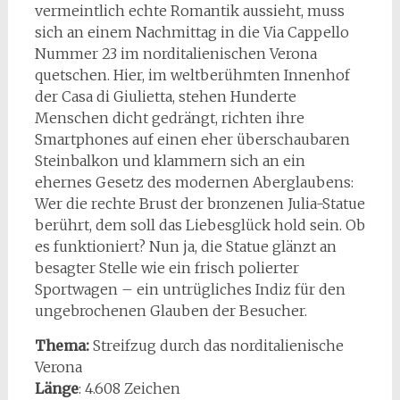
vermeintlich echte Romantik aussieht, muss
sich an einem Nachmittag in die Via Cappello
Nummer 23 im norditalienischen Verona
quetschen. Hier, im weltberühmten Innenhof
der Casa di Giulietta, stehen Hunderte
Menschen dicht gedrängt, richten ihre
Smartphones auf einen eher überschaubaren
Steinbalkon und klammern sich an ein
ehernes Gesetz des modernen Aberglaubens:
Wer die rechte Brust der bronzenen Julia-Statue
berührt, dem soll das Liebesglück hold sein. Ob
es funktioniert? Nun ja, die Statue glänzt an
besagter Stelle wie ein frisch polierter
Sportwagen – ein untrügliches Indiz für den
ungebrochenen Glauben der Besucher.
Thema:
Streifzug durch das norditalienische
Verona
Länge
: 4.608 Zeichen