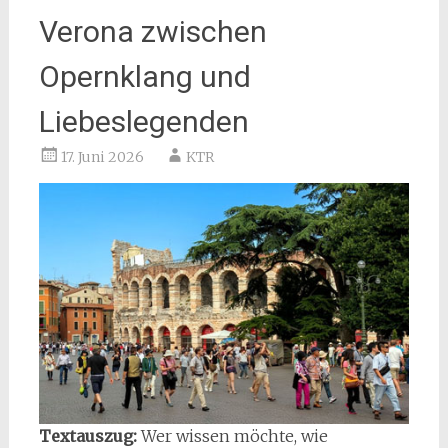
Verona zwischen
Opernklang und
Liebeslegenden
17. Juni 2026
KTR
Textauszug:
Wer wissen möchte, wie