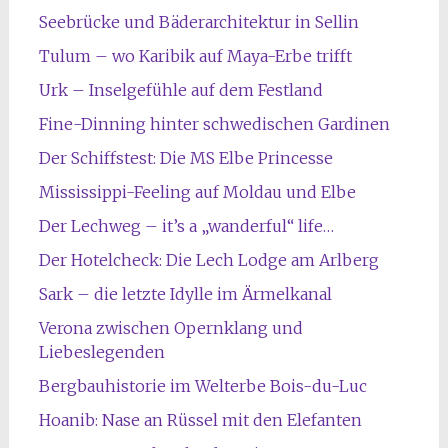
Seebrücke und Bäderarchitektur in Sellin
Tulum – wo Karibik auf Maya-Erbe trifft
Urk – Inselgefühle auf dem Festland
Fine-Dinning hinter schwedischen Gardinen
Der Schiffstest: Die MS Elbe Princesse
Mississippi-Feeling auf Moldau und Elbe
Der Lechweg – it’s a „wanderful“ life…
Der Hotelcheck: Die Lech Lodge am Arlberg
Sark – die letzte Idylle im Ärmelkanal
Verona zwischen Opernklang und
Liebeslegenden
Bergbauhistorie im Welterbe Bois-du-Luc
Hoanib: Nase an Rüssel mit den Elefanten