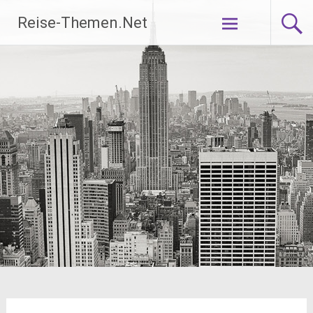
Zum
Reise-Themen.Net
Inhalt
springen