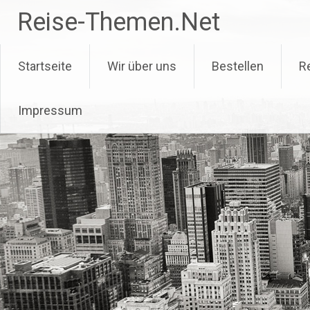
Zum
Reise-Themen.Net
Inhalt
springen
Startseite
Wir über uns
Bestellen
R
Impressum