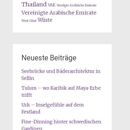
Thailand
VAE
Vereiigte Arabische Emirate
Vereinigte Arabische Emirate
Wüste
West Ghat
Neueste Beiträge
Seebrücke und Bäderarchitektur in
Sellin
Tulum – wo Karibik auf Maya-Erbe
trifft
Urk – Inselgefühle auf dem
Festland
Fine-Dinning hinter schwedischen
Gardinen