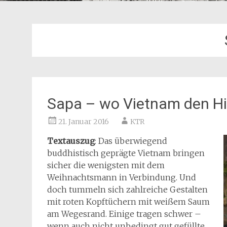
Sapa – wo Vietnam den H
21. Januar 2016
KTR
Textauszug
: Das überwiegend
buddhistisch geprägte Vietnam bringen
sicher die wenigsten mit dem
Weihnachtsmann in Verbindung. Und
doch tummeln sich zahlreiche Gestalten
mit roten Kopftüchern mit weißem Saum
am Wegesrand. Einige tragen schwer –
wenn auch nicht unbedingt gut gefüllte