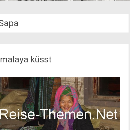
Sapa
imalaya küsst