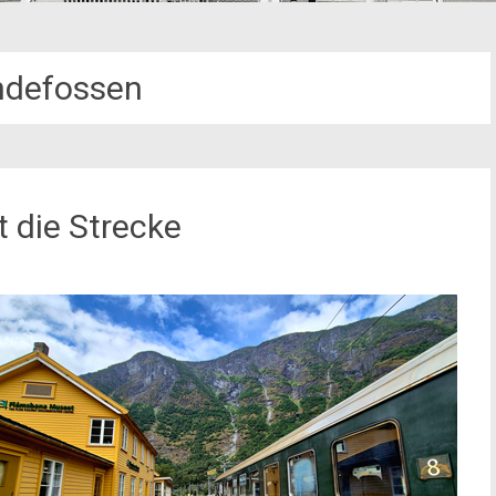
ndefossen
t die Strecke