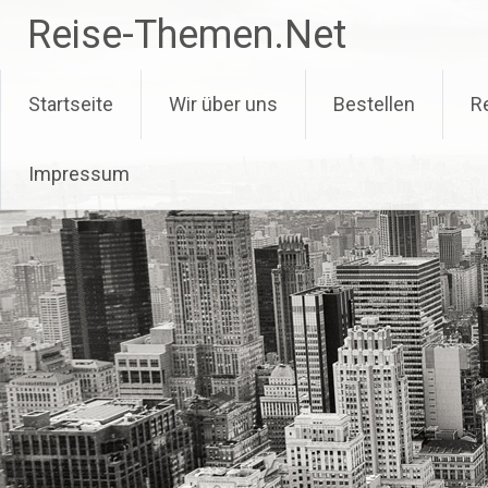
Zum
Reise-Themen.Net
Inhalt
springen
Startseite
Wir über uns
Bestellen
R
Impressum