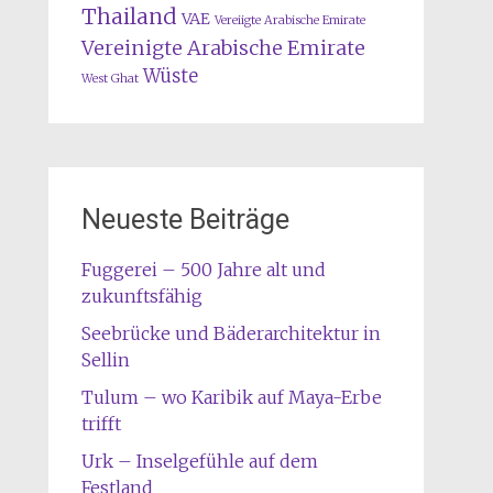
Thailand
VAE
Vereiigte Arabische Emirate
Vereinigte Arabische Emirate
Wüste
West Ghat
Neueste Beiträge
Fuggerei – 500 Jahre alt und
zukunftsfähig
Seebrücke und Bäderarchitektur in
Sellin
Tulum – wo Karibik auf Maya-Erbe
trifft
Urk – Inselgefühle auf dem
Festland