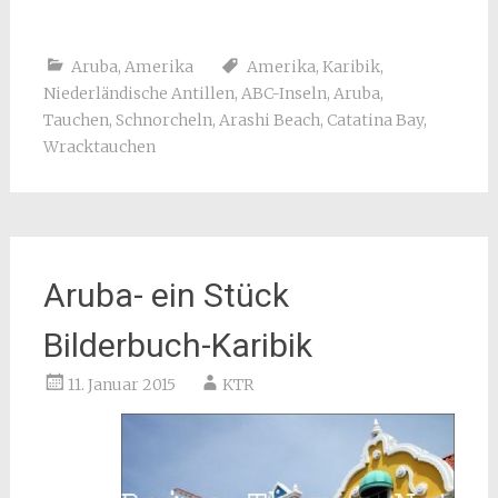
Aruba
,
Amerika
Amerika
,
Karibik
,
Niederländische Antillen
,
ABC-Inseln
,
Aruba
,
Tauchen
,
Schnorcheln
,
Arashi Beach
,
Catatina Bay
,
Wracktauchen
Aruba- ein Stück
Bilderbuch-Karibik
11. Januar 2015
KTR