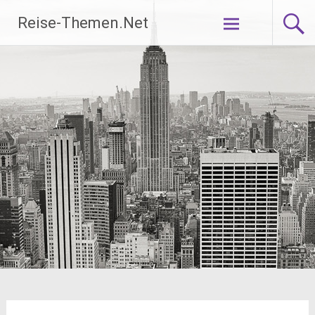
Zum
Reise-Themen.Net
Inhalt
springen