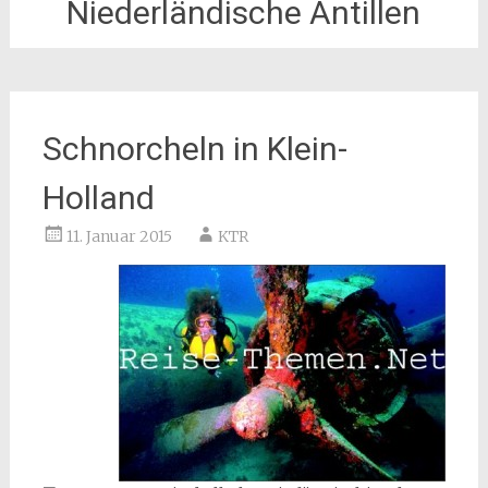
Niederländische Antillen
Schnorcheln in Klein-
Holland
11. Januar 2015
KTR