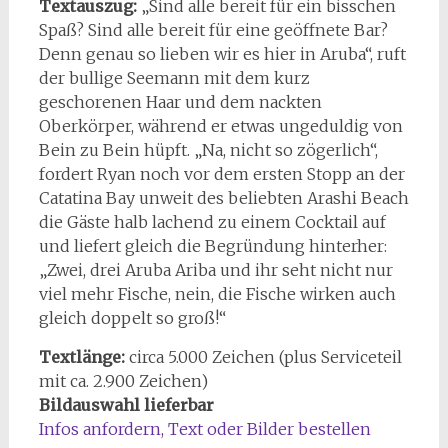
Textauszug:
„Sind alle bereit für ein bisschen
Spaß? Sind alle bereit für eine geöffnete Bar?
Denn genau so lieben wir es hier in Aruba“, ruft
der bullige Seemann mit dem kurz
geschorenen Haar und dem nackten
Oberkörper, während er etwas ungeduldig von
Bein zu Bein hüpft. „Na, nicht so zögerlich“,
fordert Ryan noch vor dem ersten Stopp an der
Catatina Bay unweit des beliebten Arashi Beach
die Gäste halb lachend zu einem Cocktail auf
und liefert gleich die Begründung hinterher:
„Zwei, drei Aruba Ariba und ihr seht nicht nur
viel mehr Fische, nein, die Fische wirken auch
gleich doppelt so groß!“
Textlänge:
circa 5.000 Zeichen (plus Serviceteil
mit ca. 2.900 Zeichen)
Bildauswahl lieferbar
Infos anfordern, Text oder Bilder bestellen