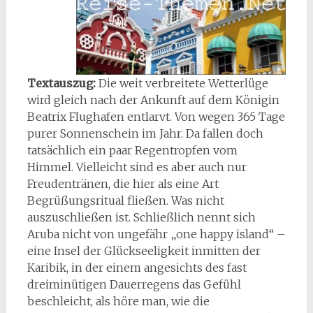
Textauszug:
Die weit verbreitete Wetterlüge
wird gleich nach der Ankunft auf dem Königin
Beatrix Flughafen entlarvt. Von wegen 365 Tage
purer Sonnenschein im Jahr. Da fallen doch
tatsächlich ein paar Regentropfen vom
Himmel. Vielleicht sind es aber auch nur
Freudentränen, die hier als eine Art
Begrüßungsritual fließen. Was nicht
auszuschließen ist. Schließlich nennt sich
Aruba nicht von ungefähr „one happy island“ –
eine Insel der Glückseeligkeit inmitten der
Karibik, in der einem angesichts des fast
dreiminütigen Dauerregens das Gefühl
beschleicht, als höre man, wie die