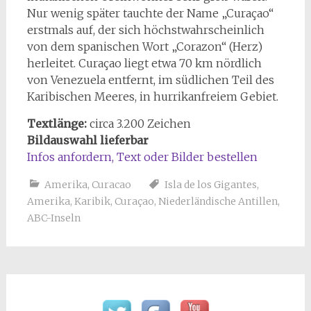
Nur wenig später tauchte der Name „Curaçao“
erstmals auf, der sich höchstwahrscheinlich
von dem spanischen Wort „Corazon“ (Herz)
herleitet. Curaçao liegt etwa 70 km nördlich
von Venezuela entfernt, im südlichen Teil des
Karibischen Meeres, in hurrikanfreiem Gebiet.
Textlänge:
circa 3.200 Zeichen
Bildauswahl lieferbar
Infos anfordern, Text oder Bilder bestellen
Amerika
,
Curacao
Isla de los Gigantes
,
Amerika
,
Karibik
,
Curaçao
,
Niederländische Antillen
,
ABC-Inseln