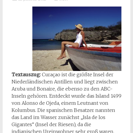
Textauszug:
Curaçao ist die größte Insel der
Niederländischen Antillen und liegt zwischen
Aruba und Bonaire, die ebenso zu den ABC-
Inseln gehören. Entdeckt wurde das Island 1499
von Alonso de Ojeda, einem Leutnant von
Kolumbus. Die spanischen Besatzer nannten
das Land im Wasser zunächst „Isla de los
Gigantes“ (Insel der Riesen), da die
indianischen Ureinwohner sehr groß waren.