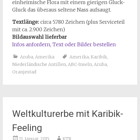
einheimische Flora mit einem gierigen Gluck-
Gluck das überaus seltene Nass aufsaugt.
Textlänge:
circa 5.780 Zeichen (plus Serviceteil
mit ca. 2.900 Zeichen)
Bildauswahl lieferbar
Infos anfordern, Text oder Bilder bestellen
Aruba
,
Amerika
Amerika
,
Karibik
,
Niederländische Antillen
,
ABC-Inseln
,
Aruba
,
Oranjestad
Weltkulturerbe mit Karibik-
Feeling
11. Januar 2015
KTR