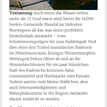
Textauszug:
Auch wenn das Wasser selten
mehr als 22 Grad warm wird, bietet die 14.000-
Seelen-Gemeinde Mandal im Südosten
Norwegens all das, was einen perfekten
Strandurlaub ausmacht – vom
Schwimmvergnügen bis zum Paddelspaß. Und
dies ohne den Trubel touristischer Badeorte
im Mittelmeerraum. Einziger Wermutstropfen:
Wettergott Petrus öffnet ab und an die
Himmelsschleusen für ein paar Stündchen.
Statt des Badetuchs kommen dann
Gummistiefel und Wachsjacke zum Einsatz.
Zudem warten viele kleine Städtchen, aber
auch Sehenswürdigkeiten und
Naturphänomene in der Region Sørlandet
darauf, entdeckt zu werden.