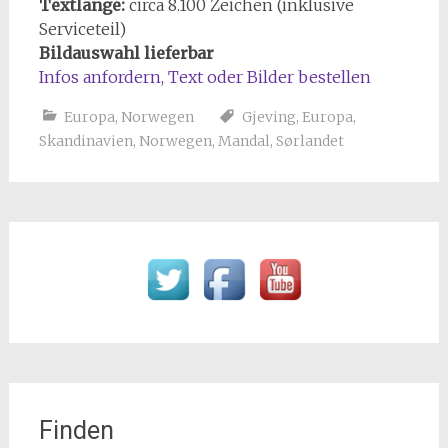
Textlänge:
circa 8.100 Zeichen (inklusive
Serviceteil)
Bildauswahl lieferbar
Infos anfordern, Text oder Bilder bestellen
Europa
,
Norwegen
Gjeving
,
Europa
,
Skandinavien
,
Norwegen
,
Mandal
,
Sørlandet
Finden