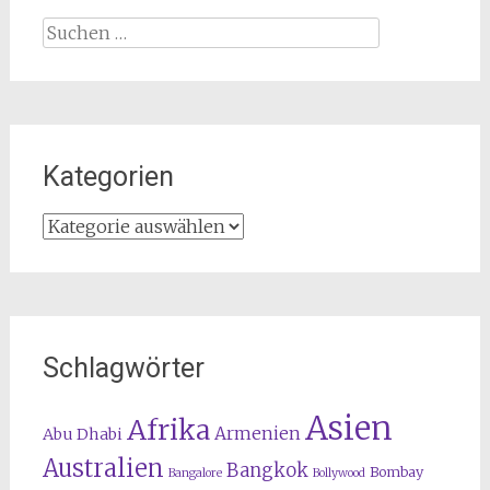
Suchen
nach:
Kategorien
Kategorien
Schlagwörter
Asien
Afrika
Armenien
Abu Dhabi
Australien
Bangkok
Bombay
Bangalore
Bollywood