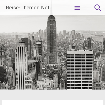
Zum
Reise-Themen.Net
Inhalt
springen