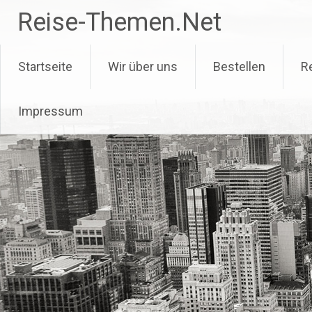
Zum
Reise-Themen.Net
Inhalt
springen
Startseite
Wir über uns
Bestellen
R
Impressum