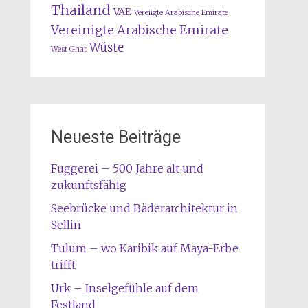
Thailand
VAE
Vereiigte Arabische Emirate
Vereinigte Arabische Emirate
Wüste
West Ghat
Neueste Beiträge
Fuggerei – 500 Jahre alt und
zukunftsfähig
Seebrücke und Bäderarchitektur in
Sellin
Tulum – wo Karibik auf Maya-Erbe
trifft
Urk – Inselgefühle auf dem
Festland