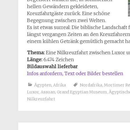
hellen Gewändern gekleideten,
Kreuzfahrtgäste zurück. Eine schöne
Begegnung zwischen zwei Welten.
Es ist etwas surreal: Die biblische Landschaft
längst vergangen Zeiten an den Kreuzfahrern
einem kühlen Getränk gemütlich gemacht ha
Thema:
Eine Nilkreuzfahrt zwischen Luxor 
Länge:
6.474 Zeichen
Bildauswahl lieferbar
Infos anfordern, Text oder Bilder bestellen
Ägypten
,
Afrika
Nordafrika
,
Mortimer R
Luxor
,
Assuan
,
Grand Egyptian Museum
,
Ägyptisc
Nilkreuzfahrt