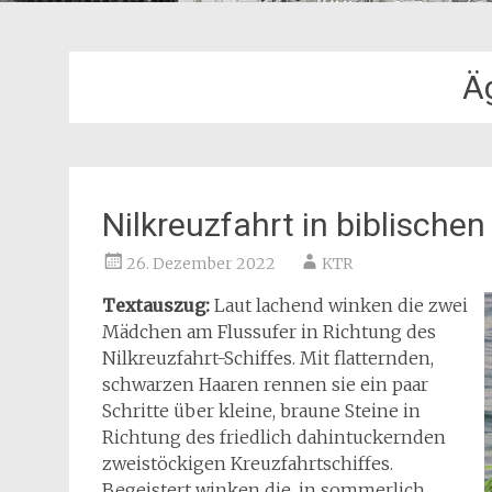
Ä
Nilkreuzfahrt in biblische
26. Dezember 2022
KTR
Textauszug:
Laut lachend winken die zwei
Mädchen am Flussufer in Richtung des
Nilkreuzfahrt-Schiffes. Mit flatternden,
schwarzen Haaren rennen sie ein paar
Schritte über kleine, braune Steine in
Richtung des friedlich dahintuckernden
zweistöckigen Kreuzfahrtschiffes.
Begeistert winken die, in sommerlich