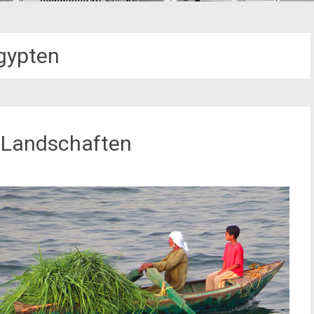
gypten
n Landschaften