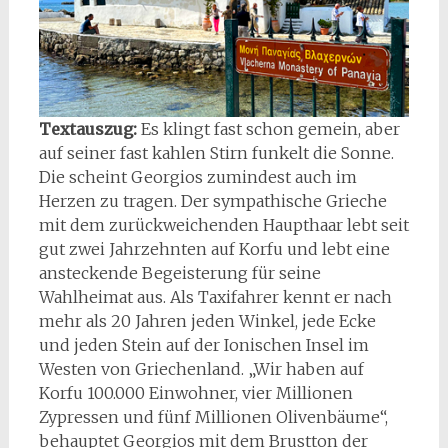
Textauszug:
Es klingt fast schon gemein, aber
auf seiner fast kahlen Stirn funkelt die Sonne.
Die scheint Georgios zumindest auch im
Herzen zu tragen. Der sympathische Grieche
mit dem zurückweichenden Haupthaar lebt seit
gut zwei Jahrzehnten auf Korfu und lebt eine
ansteckende Begeisterung für seine
Wahlheimat aus. Als Taxifahrer kennt er nach
mehr als 20 Jahren jeden Winkel, jede Ecke
und jeden Stein auf der Ionischen Insel im
Westen von Griechenland. „Wir haben auf
Korfu 100.000 Einwohner, vier Millionen
Zypressen und fünf Millionen Olivenbäume“,
behauptet Georgios mit dem Brustton der