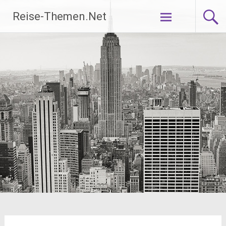
Zum
Reise-Themen.Net
Inhalt
springen