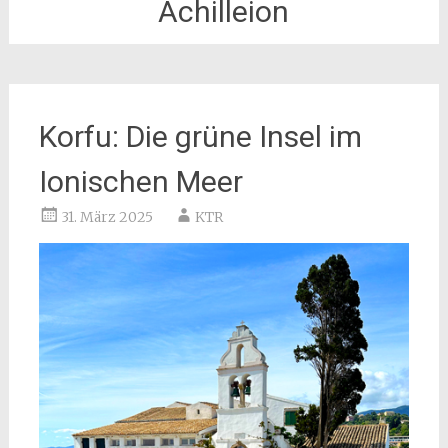
Achilleion
Korfu: Die grüne Insel im
Ionischen Meer
31. März 2025
KTR