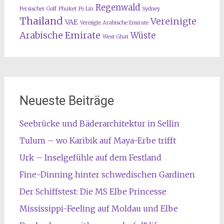
Regenwald
Persischer Golf
Phuket
Po Lin
Sydney
Thailand
Vereinigte
VAE
Vereiigte Arabische Emirate
Arabische Emirate
Wüste
West Ghat
Neueste Beiträge
Seebrücke und Bäderarchitektur in Sellin
Tulum – wo Karibik auf Maya-Erbe trifft
Urk – Inselgefühle auf dem Festland
Fine-Dinning hinter schwedischen Gardinen
Der Schiffstest: Die MS Elbe Princesse
Mississippi-Feeling auf Moldau und Elbe