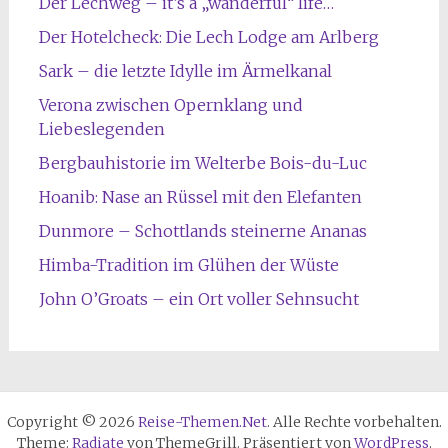
Der Lechweg – it’s a „wanderful“ life…
Der Hotelcheck: Die Lech Lodge am Arlberg
Sark – die letzte Idylle im Ärmelkanal
Verona zwischen Opernklang und
Liebeslegenden
Bergbauhistorie im Welterbe Bois-du-Luc
Hoanib: Nase an Rüssel mit den Elefanten
Dunmore – Schottlands steinerne Ananas
Himba-Tradition im Glühen der Wüste
John O’Groats – ein Ort voller Sehnsucht
Copyright © 2026
Reise-Themen.Net
. Alle Rechte vorbehalten.
Theme:
Radiate
von ThemeGrill. Präsentiert von
WordPress
.