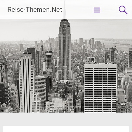
Zum
Reise-Themen.Net
Inhalt
springen