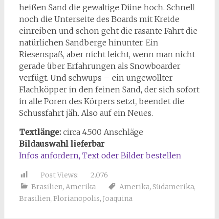
heißen Sand die gewaltige Düne hoch. Schnell
noch die Unterseite des Boards mit Kreide
einreiben und schon geht die rasante Fahrt die
natürlichen Sandberge hinunter. Ein
Riesenspaß, aber nicht leicht, wenn man nicht
gerade über Erfahrungen als Snowboarder
verfügt. Und schwups – ein ungewollter
Flachköpper in den feinen Sand, der sich sofort
in alle Poren des Körpers setzt, beendet die
Schussfahrt jäh. Also auf ein Neues.
Textlänge:
circa 4.500 Anschläge
Bildauswahl lieferbar
Infos anfordern, Text oder Bilder bestellen
Post Views:
2.076
Brasilien
,
Amerika
Amerika
,
Südamerika
,
Brasilien
,
Florianopolis
,
Joaquina