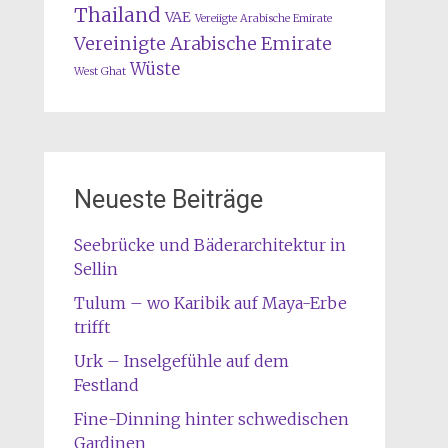
Thailand
VAE
Vereiigte Arabische Emirate
Vereinigte Arabische Emirate
Wüste
West Ghat
Neueste Beiträge
Seebrücke und Bäderarchitektur in
Sellin
Tulum – wo Karibik auf Maya-Erbe
trifft
Urk – Inselgefühle auf dem
Festland
Fine-Dinning hinter schwedischen
Gardinen