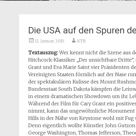
Die USA auf den Spuren de
11. Januar 2015
KTR
Textauszug:
Wer kennt nicht die Szene aus 
Hitchcock-Klassiker „Der unsichtbare Dritte“, 
Grant und Eva Marie Saint vier Präsidenten d
Vereinigten Staaten förmlich auf der Nase r
der spektakulären Kulisse des Mount Rushm
Bundesstaat South Dakota kämpfen die Lein
in einem dramatischen Showdown um ihr Le
Während der Film für Cary Grant ein positive
nimmt, kann das ungewöhnliche Monument i
Hills in der Nähe von Keystone wohl mit Fug
Denn eigentlich wollte Künstler John Gutzon
George Washington, Thomas Jefferson, Theo