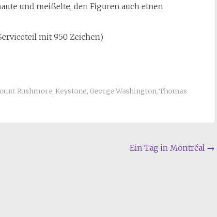
haute und meißelte, den Figuren auch einen
Serviceteil mit 950 Zeichen)
ount Rushmore
,
Keystone
,
George Washington
,
Thomas
Ein Tag in Montréal
→