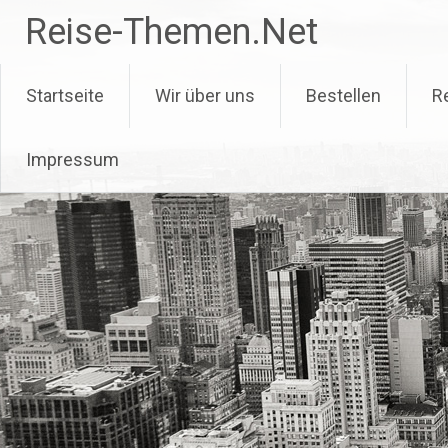
Zum
Reise-Themen.Net
Inhalt
springen
Startseite
Wir über uns
Bestellen
R
Impressum