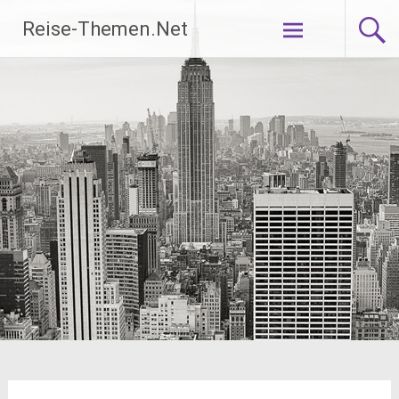
Zum
Reise-Themen.Net
Inhalt
springen