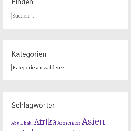
Finden
Suchen
nach:
Kategorien
Kategorien
Schlagwörter
Asien
Afrika
Armenien
Abu Dhabi