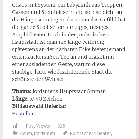
Chaos mit System, ein Labyrinth aus Treppen,
Gassen und Steinhäusern, die sich so dicht an
die Hänge schmiegen, dass man das Gefühl hat,
die ganze Stadt sei ein einziges, riesiges
Amphitheater. Doch in der jordanischen
Hauptstadt ist man nie lange verloren;
spätestens an der nächsten Ecke bietet jemand
einen zuckersüßen Tee an und erklärt mit
einer ausladenden Geste, warum diese
staubige, laute wie faszinierende Stadt die
schönste der Welt sei.
Thema:
Jordaniens Hauptstadt Amman
Länge
:
5.940
Zeichen
Bildauswahl lieferbar
Bestellen
Post Views:
325
Asien
,
Jordanien
Römisches Theater
,